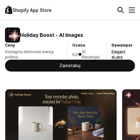
Shopify App Store
Holiday Boost ‑ AI Images
Ceny
Ocena
Deweloper
Dostępna darmowa wersja
(0
Elegant
0,0
próbna
Recenzje)
eLabs
Zainstaluj