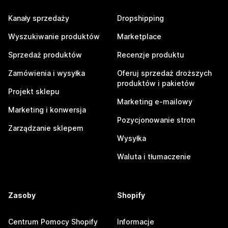
Kanały sprzedaży
Dropshipping
Wyszukiwanie produktów
Marketplace
Sprzedaż produktów
Recenzje produktu
Zamówienia i wysyłka
Oferuj sprzedaż droższych
produktów i pakietów
Projekt sklepu
Marketing e-mailowy
Marketing i konwersja
Pozycjonowanie stron
Zarządzanie sklepem
Wysyłka
Waluta i tłumaczenie
Zasoby
Shopify
Centrum Pomocy Shopify
Informacje