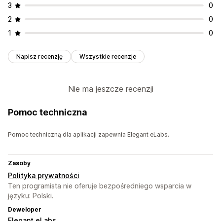
3
0
2
0
1
0
Napisz recenzję
Wszystkie recenzje
Nie ma jeszcze recenzji
Pomoc techniczna
Pomoc techniczną dla aplikacji zapewnia Elegant eLabs.
Zasoby
Polityka prywatności
Ten programista nie oferuje bezpośredniego wsparcia w
języku: Polski.
Deweloper
Elegant eLabs