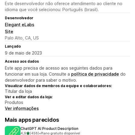
Este desenvolvedor não oferece atendimento ao cliente no
idioma que você selecionou: Português (brasil).
Desenvolvedor
Elegant eLabs
Site
Palo Alto, CA, US
Lançado
9 de maio de 2023
Acesso aos dados
Este app precisa de acesso aos seguintes dados para
funcionar em sua loja. Consulte a
política de privacidade
do
desenvolvedor para saber o motivo.
Visualizar dados de membros da equipe e colaboradores:
Titular da loja
Ver e editar dados da loja:
Produtos
Ver informações
Mais apps parecidos
ChatGPT AI Product Description
de 5 estrelas
4,9
(458)
•
Plano gratuito disponível