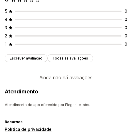
5
0
4
0
3
0
2
0
1
0
Escrever avaliação
Todas as avaliações
Ainda não há avaliações
Atendimento
Atendimento do app oferecido por Elegant eLabs.
Recursos
Política de privacidade