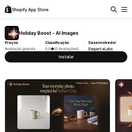
Shopify App Store
Holiday Boost ‑ AI Images
Preços
Classificação
Desenvolvedor
Avaliação gratuita
0,0
(0 Avaliações)
Elegant eLabs
Instalar