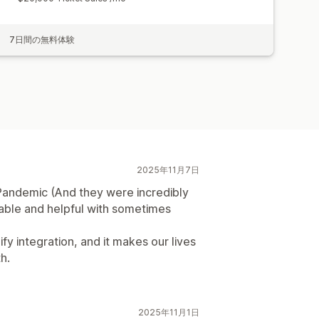
7日間の無料体験
2025年11月7日
Pandemic (And they were incredibly
liable and helpful with sometimes
fy integration, and it makes our lives
h.
2025年11月1日