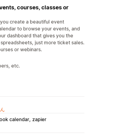
events, courses, classes or
you create a beautiful event
alendar to browse your events, and
 our dashboard that gives you the
preadsheets, just more ticket sales.
ourses or webinars.
ers, etc.
ん
look calendar
zapier