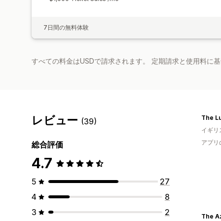
7日間の無料体験
すべての料金はUSDで請求されます。 定期請求と使用料に
レビュー
The L
(39)
イギリ
アプリ
総合評価
4.7
5
27
4
8
3
2
The Az