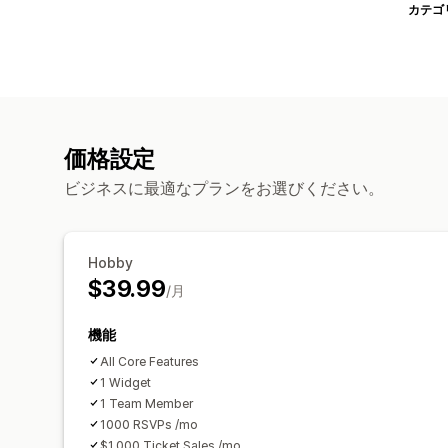
カテゴ
価格設定
ビジネスに最適なプランをお選びください。
Hobby
$39.99
/月
機能
All Core Features
1 Widget
1 Team Member
1000 RSVPs /mo
$1,000 Ticket Sales /mo