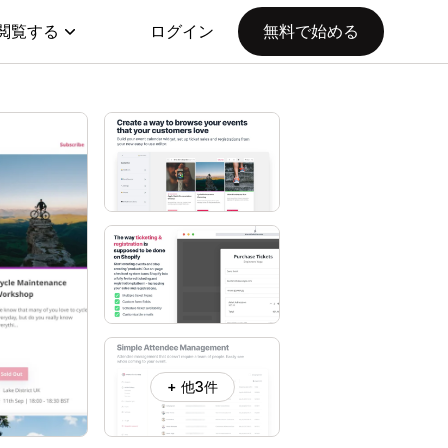
閲覧する
ログイン
無料で始める
+ 他3件