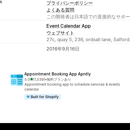
ス
プライバシーポリシー
よくある質問
この開発者は日本語での直接的なサポー
Event Calendar App
ウェブサイト
27c, quay 5, 236, ordsall lane, Salfor
2016年9月16日
Appointment Booking App Apntly
5つ星中
5.0
(1,539)
•
無料プランあり
合計レビュー数：1539件
Appointment booking app to schedule services & events
calendar
Built for Shopify