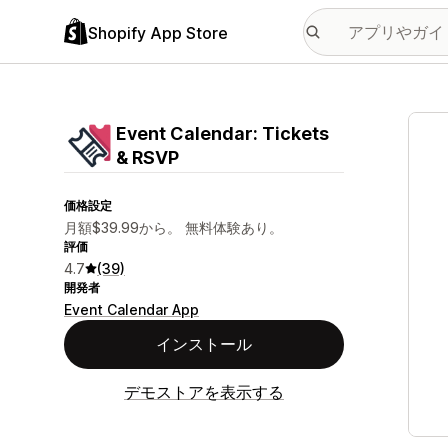
Shopify App Store
特集
Event Calendar: Tickets
& RSVP
価格設定
月額$39.99から。 無料体験あり。
評価
4.7
(39)
開発者
Event Calendar App
インストール
デモストアを表示する