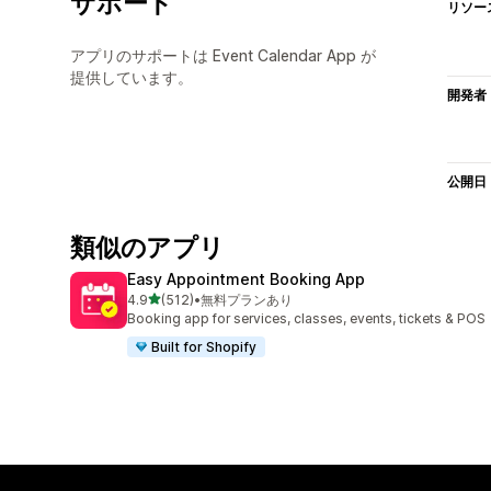
サポート
リソー
アプリのサポートは Event Calendar App が
提供しています。
開発者
公開日
類似のアプリ
Easy Appointment Booking App
5つ星中
4.9
(512)
•
無料プランあり
合計レビュー数：512件
Booking app for services, classes, events, tickets & POS
Built for Shopify