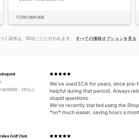
7日間の無料体験
基づく請求は、30日ごとに行われます。
すべての価格オプションを見る
udoquist
ス
We've used ECA for years, since pre-
の使用期間：2年以上
helpful during that period). Always re
stupid questions.
We've recently started using the Shopi
*so* much easier, saving hours a mont
alea Golf Club