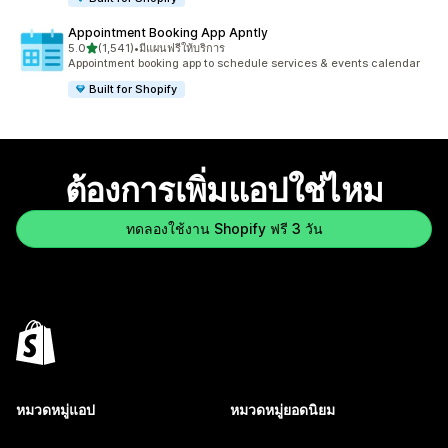
Appointment Booking App Apntly
เต็ม 5 ดาว
5.0
(1,541)
•
มีแผนฟรีให้บริการ
ทั้งหมด 1541 รีวิว
Appointment booking app to schedule services & events calendar
Built for Shopify
ต้องการเพิ่มแอปใช่ไหม
ทดลองใช้งาน Shopify ฟรี 3 วัน
หมวดหมู่แอป
หมวดหมู่ยอดนิยม