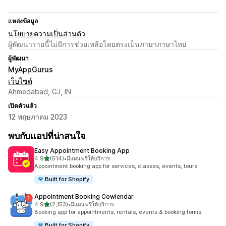
แหล่งข้อมูล
นโยบายความเป็นส่วนตัว
ผู้พัฒนารายนี้ไม่มีการช่วยเหลือโดยตรงเป็นภาษาภาษาไทย
ผู้พัฒนา
MyAppGurus
เว็บไซต์
Ahmedabad, GJ, IN
เปิดตัวแล้ว
12 พฤษภาคม 2023
พบกับแอปที่น่าสนใจ
Easy Appointment Booking App
เต็ม 5 ดาว
4.9
(514)
•
มีแผนฟรีให้บริการ
ทั้งหมด 514 รีวิว
Appointment booking app for services, classes, events, tours
Built for Shopify
Appointment Booking Cowlendar
เต็ม 5 ดาว
4.9
(2,153)
•
มีแผนฟรีให้บริการ
ทั้งหมด 2153 รีวิว
Booking app for appointments, rentals, events & booking forms.
Built for Shopify