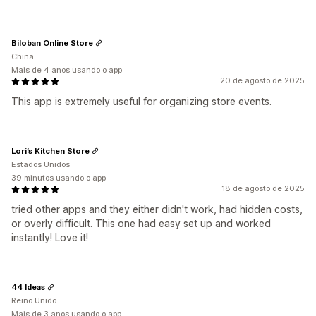
Biloban Online Store
China
Mais de 4 anos usando o app
20 de agosto de 2025
This app is extremely useful for organizing store events.
Lori’s Kitchen Store
Estados Unidos
39 minutos usando o app
18 de agosto de 2025
tried other apps and they either didn't work, had hidden costs,
or overly difficult. This one had easy set up and worked
instantly! Love it!
44 Ideas
Reino Unido
Mais de 3 anos usando o app