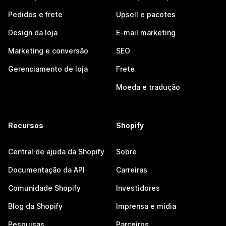
Pedidos e frete
Upsell e pacotes
Design da loja
E-mail marketing
Marketing e conversão
SEO
Gerenciamento de loja
Frete
Moeda e tradução
Recursos
Shopify
Central de ajuda da Shopify
Sobre
Documentação da API
Carreiras
Comunidade Shopify
Investidores
Blog da Shopify
Imprensa e mídia
Pesquisas
Parceiros