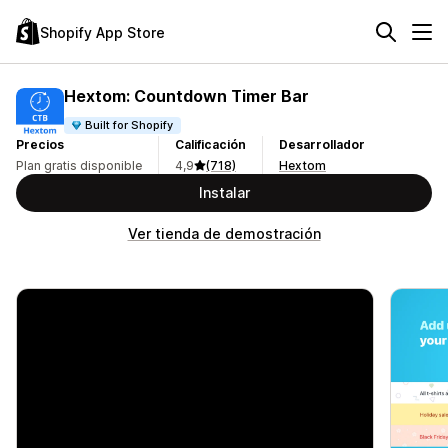
Shopify App Store
Hextom: Countdown Timer Bar
Built for Shopify
Precios
Calificación
Desarrollador
Plan gratis disponible
4,9
(718)
Hextom
Instalar
Ver tienda de demostración