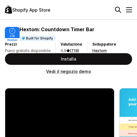
Shopify App Store
Hextom: Countdown Timer Bar
Built for Shopify
Prezzi
Valutazione
Sviluppatore
Piano gratuito disponibile
4,9
(718)
Hextom
Installa
Vedi il negozio demo