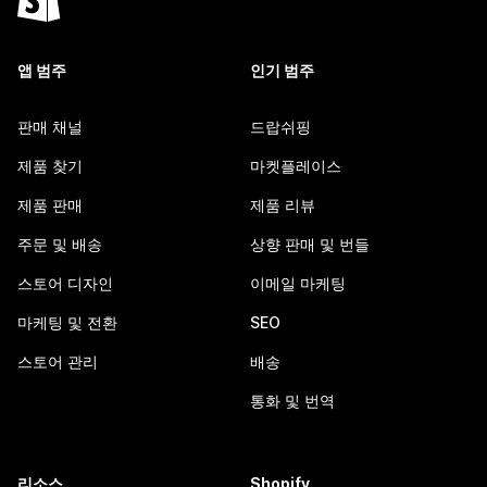
앱 범주
인기 범주
판매 채널
드랍쉬핑
제품 찾기
마켓플레이스
제품 판매
제품 리뷰
주문 및 배송
상향 판매 및 번들
스토어 디자인
이메일 마케팅
마케팅 및 전환
SEO
스토어 관리
배송
통화 및 번역
리소스
Shopify