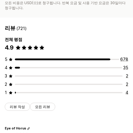
모든 비용은 USD(으)로 청구됩니다. 반복 요금 및 사용 기반 요금은 30일마다
청구됩니다.
리뷰
(721)
전체 평점
4.9
5
678
4
35
3
2
2
2
1
4
리뷰 작성
모든 리뷰
Eye of Horus