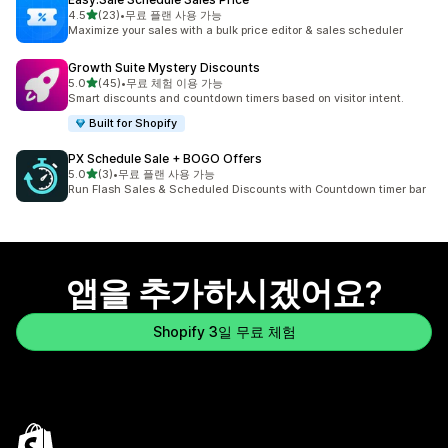
별 5개 중
4.5
(23)
•
무료 플랜 사용 가능
총 리뷰 23개
Maximize your sales with a bulk price editor & sales scheduler
Growth Suite Mystery Discounts
별 5개 중
5.0
(45)
•
무료 체험 이용 가능
총 리뷰 45개
Smart discounts and countdown timers based on visitor intent.
Built for Shopify
PX Schedule Sale + BOGO Offers
별 5개 중
5.0
(3)
•
무료 플랜 사용 가능
총 리뷰 3개
Run Flash Sales & Scheduled Discounts with Countdown timer bar
앱을 추가하시겠어요?
Shopify 3일 무료 체험