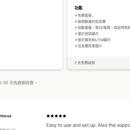
功能
免費套餐...
無限數量的信息欄
自動重複，每日/每週，固定時常
基於地區顯示
基於廣告和UTM顯示
信息欄背景圖片
7 天免費試用
 30 天為週期收費。
 Horus
Easy to use and set up. Also the supp