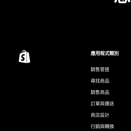
應用程式類別
銷售管道
尋找商品
銷售商品
訂單與運送
商店設計
行銷與轉換