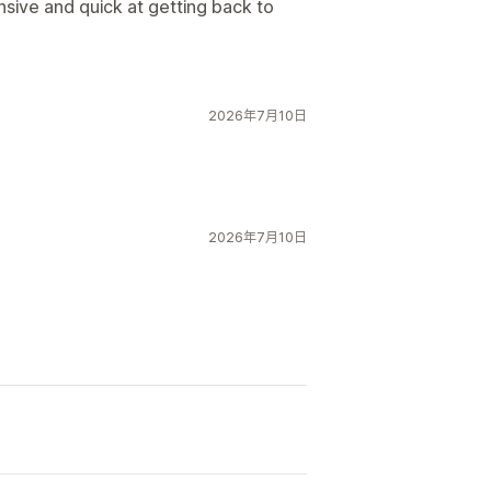
nsive and quick at getting back to
2026年7月10日
2026年7月10日