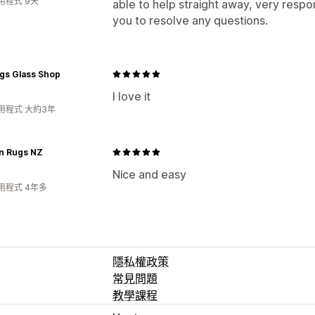
用程式 9天
able to help straight away, very respo
you to resolve any questions.
gs Glass Shop
I love it
用程式 大約3年
in Rugs NZ
Nice and easy
用程式 4年多
隱私權政策
常見問題
教學課程