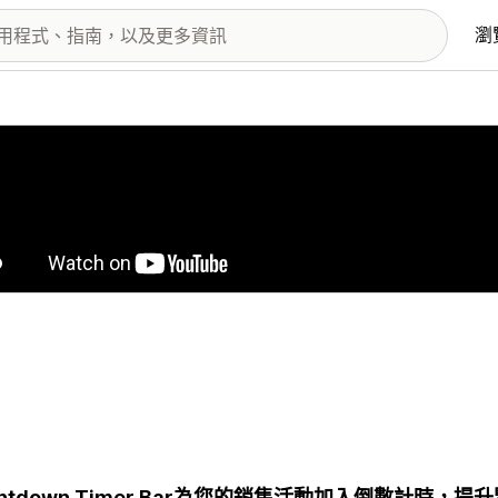
瀏
圖片圖庫
untdown Timer Bar為您的銷售活動加入倒數計時