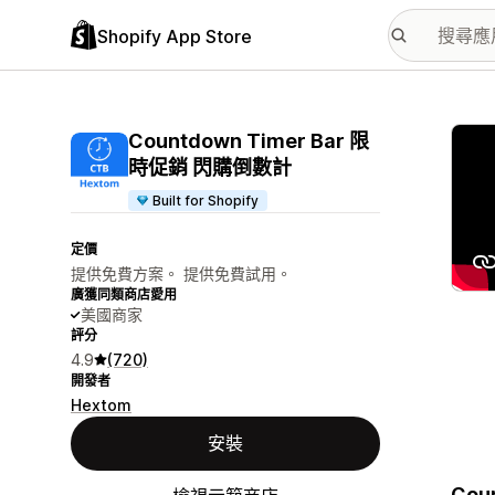
Shopify App Store
主要
Countdown Timer Bar 限
時促銷 閃購倒數計
Built for Shopify
定價
提供免費方案。 提供免費試用。
廣獲同類商店愛用
美國商家
評分
4.9
(720)
開發者
Hextom
安裝
Co