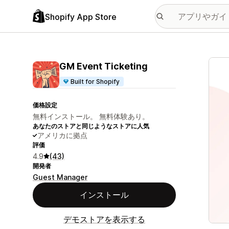
Shopify App Store
特集
GM Event Ticketing
Built for Shopify
価格設定
無料インストール。 無料体験あり。
あなたのストアと同じようなストアに人気
アメリカに拠点
評価
4.9
(43)
開発者
Guest Manager
インストール
デモストアを表示する