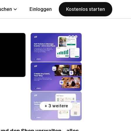
uchen
Einloggen
Kostenlos starten
+ 3 weitere
und den Shop verwalten – alles