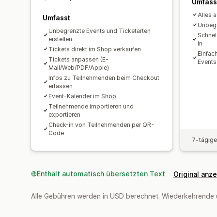
Umfass
Alles a
Umfasst
Unbegr
Unbegrenzte Events und Ticketarten
Schnel
erstellen
in
Tickets direkt im Shop verkaufen
Einfac
Tickets anpassen (E-
Events
Mail/Web/PDF/Apple)
Infos zu Teilnehmenden beim Checkout
erfassen
Event-Kalender im Shop
Teilnehmende importieren und
exportieren
Check-in von Teilnehmenden per QR-
Code
7-tägige
Enthält automatisch übersetzten Text
Original anz
Alle Gebühren werden in USD berechnet. Wiederkehrende 