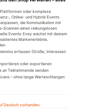
r-Plattformen oder komplexe
äsenz-, Online- und Hybrid-Events
l anpassen, die Kommunikation mit
e-Scannen einen reibungslosen
uelle Events: Evey wächst mit deinem
nsistentes Markenerlebnis.
den
lemlos erfassen (Größe, Interessen
importieren oder exportieren
es an Teilnehmende senden
-Scans – ohne lange Warteschlangen
auf Deutsch vorhanden.