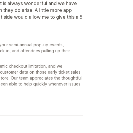
t is always wonderful and we have
 they do arise. A little more app
side would allow me to give this a 5
r your semi-annual pop-up events,
ck-in, and attendees pulling up their
namic checkout limitation, and we
 customer data on those early ticket sales
tore. Our team appreciates the thoughtful
een able to help quickly whenever issues