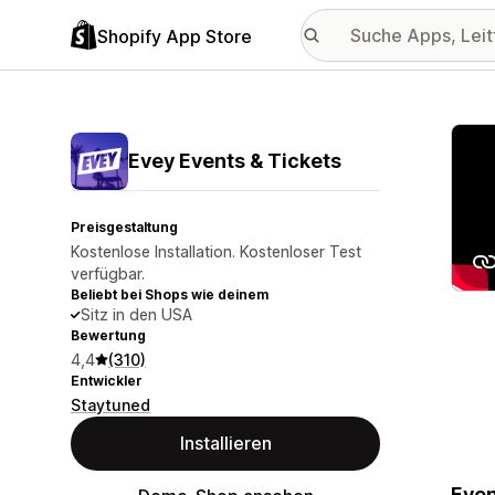
Shopify App Store
Vorge
Evey Events & Tickets
Preisgestaltung
Kostenlose Installation. Kostenloser Test
verfügbar.
Beliebt bei Shops wie deinem
Sitz in den USA
Bewertung
4,4
(310)
Entwickler
Staytuned
Installieren
Even