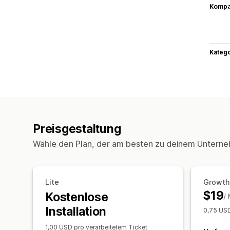
Kompat
Kateg
Preisgestaltung
Wähle den Plan, der am besten zu deinem Unterne
Lite
Growth
$19
Kostenlose
/
Installation
0,75 USD
1,00 USD pro verarbeitetem Ticket