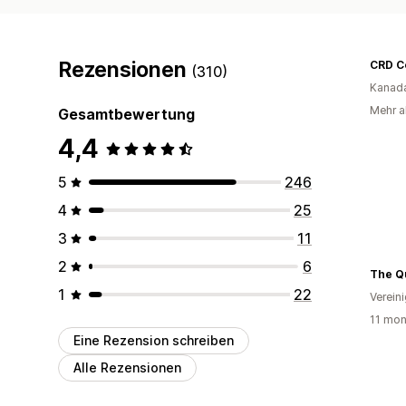
Rezensionen
(310)
Kanad
Mehr a
Gesamtbewertung
4,4
5
246
4
25
3
11
2
6
1
22
Verein
11 mon
Eine Rezension schreiben
Alle Rezensionen