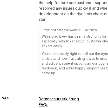
the help feature and customer suppor
resolved any issues quickly if and when
development on the dynamic checkout 
star!
Staytuned hat geantwortet 8. Juni 2026
We’re glad Evey has been a strong fit fo
especially with ticket setup, customer che
tickets easily.
You’re absolutely right to call out the dy
understand how frustrating it was to miss
and adjust payment options across your s
feedback, and we’re happy support has b
came up.
urcen
Datenschutzerklärung
FAQs