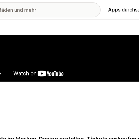
Apps durchs
stellte Bildergalerie
ts im Marken-Design erstellen, Tickets verkaufen 