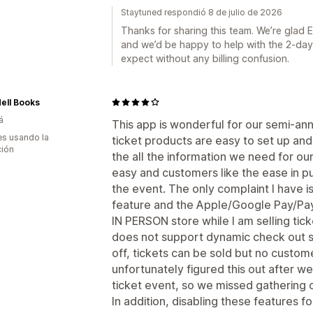
Staytuned respondió 8 de julio de 2026
Thanks for sharing this team. We’re glad 
and we’d be happy to help with the 2-day
expect without any billing confusion.
ell Books
á
This app is wonderful for our semi-an
s usando la
ticket products are easy to set up and
ción
the all the information we need for ou
easy and customers like the ease in pu
the event. The only complaint I have i
feature and the Apple/Google Pay/Pa
IN PERSON store while I am selling tic
does not support dynamic check out 
off, tickets can be sold but no custom
unfortunately figured this out after w
ticket event, so we missed gathering c
In addition, disabling these features fo