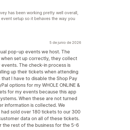
Evey has been working pretty well overall,
 event setup so it behaves the way you
5 de junio de 2026
nual pop-up events we host. The
 when set up correctly, they collect
r events. The check-in process is
lling up their tickets when attending
s that I have to disable the Shop Pay
yPal options for my WHOLE ONLINE &
kets for my events because this app
systems. When these are not turned
er information is collected. We
e had sold over 180 tickets to our 300
ustomer data on all of these tickets.
r the rest of the business for the 5-6