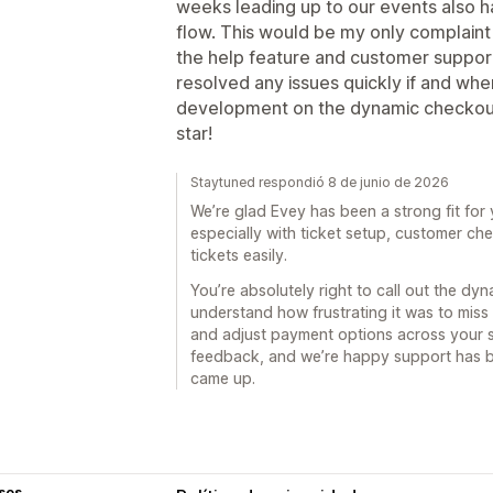
weeks leading up to our events also h
flow. This would be my only complaint f
the help feature and customer suppor
resolved any issues quickly if and when
development on the dynamic checkout 
star!
Staytuned respondió 8 de junio de 2026
We’re glad Evey has been a strong fit fo
especially with ticket setup, customer che
tickets easily.
You’re absolutely right to call out the dy
understand how frustrating it was to miss
and adjust payment options across your s
feedback, and we’re happy support has b
came up.
sos