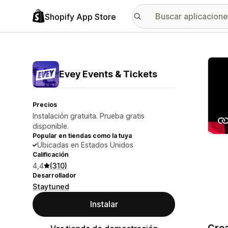
Shopify App Store
Galer
Evey Events & Tickets
Precios
Instalación gratuita. Prueba gratis
disponible.
Popular en tiendas como la tuya
Ubicadas en Estados Unidos
Calificación
4,4
(310)
Desarrollador
Staytuned
Instalar
Crea