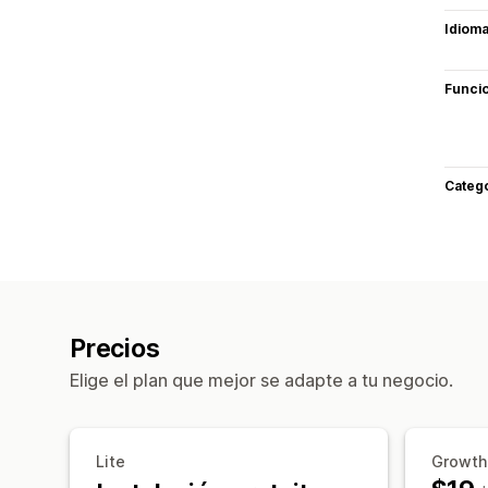
Idiom
Funci
Categ
Precios
Elige el plan que mejor se adapte a tu negocio.
Lite
Growth