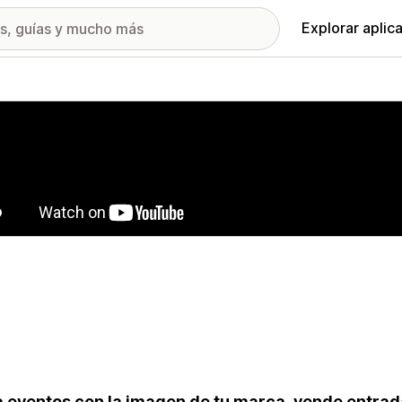
Explorar aplic
ía de imágenes destacadas
 eventos con la imagen de tu marca, vende entrada