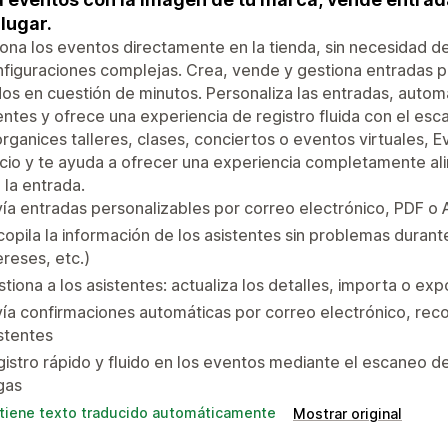
 lugar.
ona los eventos directamente en la tienda, sin necesidad d
nfiguraciones complejas. Crea, vende y gestiona entradas p
dos en cuestión de minutos. Personaliza las entradas, autom
entes y ofrece una experiencia de registro fluida con el es
rganices talleres, clases, conciertos o eventos virtuales, 
io y te ayuda a ofrecer una experiencia completamente al
 la entrada.
ía entradas personalizables por correo electrónico, PDF o 
opila la información de los asistentes sin problemas durant
ereses, etc.)
tiona a los asistentes: actualiza los detalles, importa o e
ía confirmaciones automáticas por correo electrónico, recor
stentes
istro rápido y fluido en los eventos mediante el escaneo de 
gas
tiene texto traducido automáticamente
Mostrar original