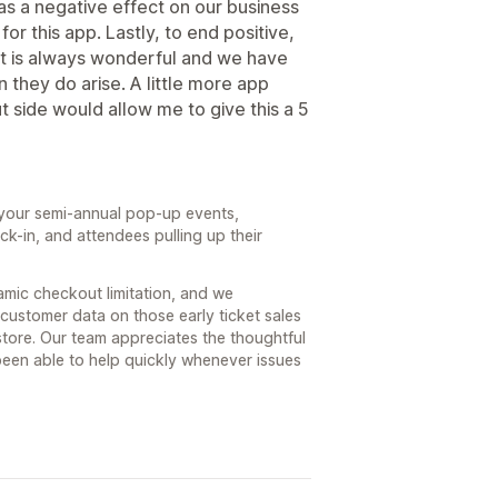
as a negative effect on our business
or this app. Lastly, to end positive,
t is always wonderful and we have
 they do arise. A little more app
side would allow me to give this a 5
r your semi-annual pop-up events,
ck-in, and attendees pulling up their
namic checkout limitation, and we
 customer data on those early ticket sales
tore. Our team appreciates the thoughtful
een able to help quickly whenever issues