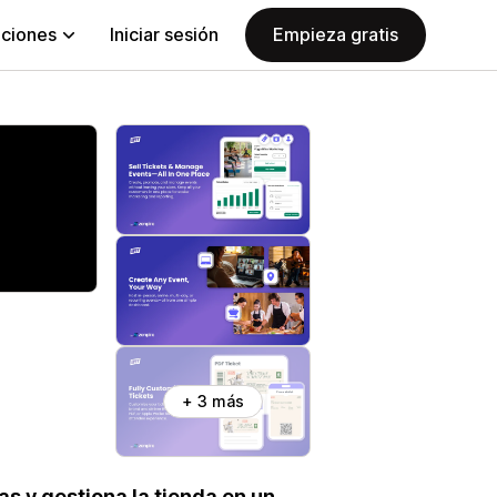
aciones
Iniciar sesión
Empieza gratis
+ 3 más
s y gestiona la tienda en un