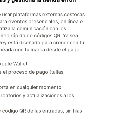
e usar plataformas externas costosas
ara eventos presenciales, en línea e
atiza la comunicación con los
caneo rápido de códigos QR. Ya sea
Evey está diseñado para crecer con tu
ineada con tu marca desde el pago
Apple Wallet
e el proceso de pago (tallas,
xporta en cualquier momento
datorios y actualizaciones a los
código QR de las entradas, sin filas