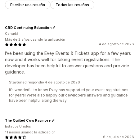
Escribir una reseña
Todas las reseñas
CRD Continuing Education
Canadá
Más de 2 años usando la aplicación
4 de agosto de 2026
I've been using the Evey Events & Tickets app for a few years
now and it works well for taking event registrations. The
developer has been helpful to answer questions and provide
guidance.
Staytuned respondió 4 de agosto de 2026
It’s wonderful to know Evey has supported your event registrations
for years! We’re also happy our developer’s answers and guidance
have been helpful along the way.
The Quilted Cow Raymore
Estados Unidos
11 meses usando la aplicación
6 de julio de 2026