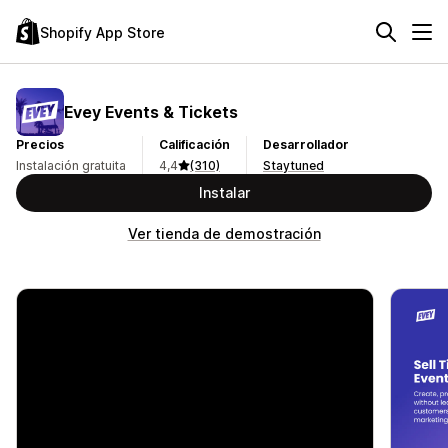
Shopify App Store
Evey Events & Tickets
Precios
Calificación
Desarrollador
Instalación gratuita
4,4
(310)
Staytuned
Instalar
Ver tienda de demostración