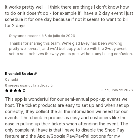
It works pretty well - I think there are things I don't know how
to do or it dosen't do - for example if I have a 2 day event I just
schedule it for one day because if not it seems to want to bill
for 2 days.
Staytuned respondió 8 de julio de 2026
Thanks for sharing this team. We’re glad Evey has been working
pretty well overall, and we’d be happy to help with the 2-day event
setup so it behaves the way you expect without any billing confusion.
Rivendell Books
Canadá
8 meses usando la aplicación
5 de junio de 2026
This app is wonderful for our semi-annual pop-up events we
host. The ticket products are easy to set up and when set up
correctly, they collect the all the information we need for our
events. The check-in process is easy and customers like the
ease in pulling up their tickets when attending the event. The
only complaint I have is that I have to disable the Shop Pay
feature and the Apple/Google Pay/PayPal options for my