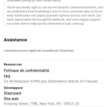
attendees pulling up their tickets easily.
You’re absolutely right to call out the dynamic checkout limitation, and
we understand how frustrating it was to miss customer data on those
early ticket sales and adjust payment options across your store. Our
team appreciates the thoughtful feedback, and we’re happy support
has been able to help quickly whenever issues came up.
Assistance
L’assistance pour l’appli est assurée par Staytuned.
Ressources
Politique de confidentialité
FAQ
Ce développeur n’offre pas d’assistance directe en Français.
Développeur
Staytuned
Site web
9 murray Street, 11NE, New York, NY, 10007, US