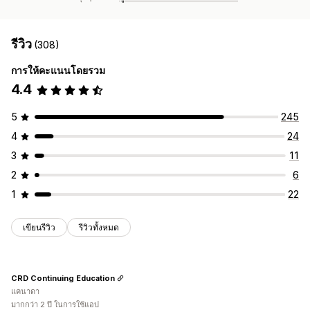
รีวิว
(308)
การให้คะแนนโดยรวม
4.4
5
245
4
24
3
11
2
6
1
22
เขียนรีวิว
รีวิวทั้งหมด
CRD Continuing Education
แคนาดา
มากกว่า 2 ปี ในการใช้แอป