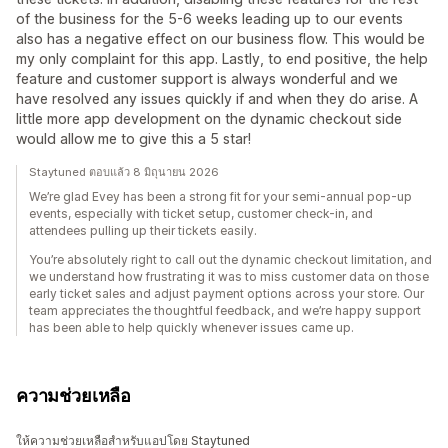
of the business for the 5-6 weeks leading up to our events
also has a negative effect on our business flow. This would be
my only complaint for this app. Lastly, to end positive, the help
feature and customer support is always wonderful and we
have resolved any issues quickly if and when they do arise. A
little more app development on the dynamic checkout side
would allow me to give this a 5 star!
Staytuned ตอบแล้ว 8 มิถุนายน 2026
We’re glad Evey has been a strong fit for your semi-annual pop-up
events, especially with ticket setup, customer check-in, and
attendees pulling up their tickets easily.
You’re absolutely right to call out the dynamic checkout limitation, and
we understand how frustrating it was to miss customer data on those
early ticket sales and adjust payment options across your store. Our
team appreciates the thoughtful feedback, and we’re happy support
has been able to help quickly whenever issues came up.
ความช่วยเหลือ
ให้ความช่วยเหลือสำหรับแอปโดย Staytuned