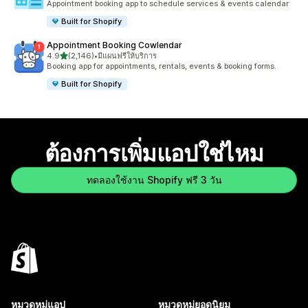
Appointment booking app to schedule services & events calendar
Built for Shopify
Appointment Booking Cowlendar
เต็ม 5 ดาว
4.9
(2,146)
•
มีแผนฟรีให้บริการ
ทั้งหมด 2146 รีวิว
Booking app for appointments, rentals, events & booking forms.
Built for Shopify
ต้องการเพิ่มแอปใช่ไหม
ทดลองใช้งาน Shopify ฟรี 3 วัน
หมวดหมู่แอป
หมวดหมู่ยอดนิยม