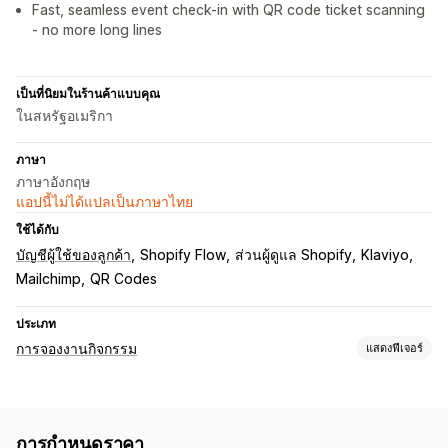
Fast, seamless event check-in with QR code ticket scanning
- no more long lines
เป็นที่นิยมในร้านค้าแบบคุณ
ในสหรัฐอเมริกา
ภาษา
ภาษาอังกฤษ
แอปนี้ไม่ได้แปลเป็นภาษาไทย
ใช้ได้กับ
บัญชีผู้ใช้ของลูกค้า
Shopify Flow
ส่วนผู้ดูแล Shopify
Klaviyo
Mailchimp
QR Codes
ประเภท
การจองงานกิจกรรม
แสดงฟีเจอร์
ประเภทกิจกรรม
การนัดหมาย
ชั้นเรียน
บริการต่างๆ
การจอง
ด้วยตนเอง
ออนไลน์
การกำหนดราคา
กิจกรรมที่กำหนดเอง