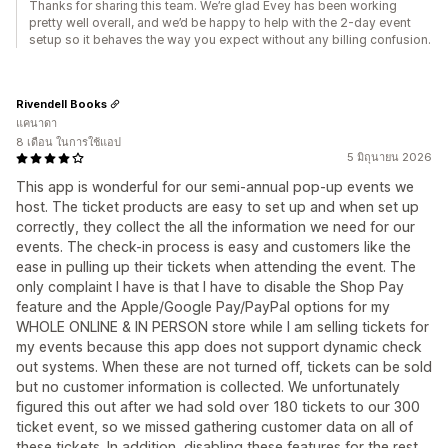
Thanks for sharing this team. We’re glad Evey has been working
pretty well overall, and we’d be happy to help with the 2-day event
setup so it behaves the way you expect without any billing confusion.
Rivendell Books
แคนาดา
8 เดือน ในการใช้แอป
5 มิถุนายน 2026
This app is wonderful for our semi-annual pop-up events we
host. The ticket products are easy to set up and when set up
correctly, they collect the all the information we need for our
events. The check-in process is easy and customers like the
ease in pulling up their tickets when attending the event. The
only complaint I have is that I have to disable the Shop Pay
feature and the Apple/Google Pay/PayPal options for my
WHOLE ONLINE & IN PERSON store while I am selling tickets for
my events because this app does not support dynamic check
out systems. When these are not turned off, tickets can be sold
but no customer information is collected. We unfortunately
figured this out after we had sold over 180 tickets to our 300
ticket event, so we missed gathering customer data on all of
these tickets. In addition, disabling these features for the rest