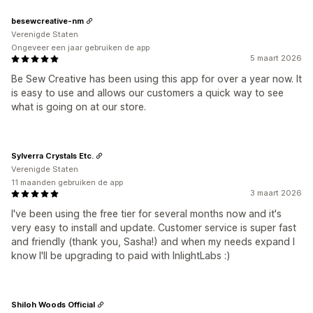
besewcreative-nm
Verenigde Staten
Ongeveer een jaar gebruiken de app
5 maart 2026
Be Sew Creative has been using this app for over a year now. It
is easy to use and allows our customers a quick way to see
what is going on at our store.
Sylverra Crystals Etc.
Verenigde Staten
11 maanden gebruiken de app
3 maart 2026
I've been using the free tier for several months now and it's
very easy to install and update. Customer service is super fast
and friendly (thank you, Sasha!) and when my needs expand I
know I'll be upgrading to paid with InlightLabs :)
Shiloh Woods Official