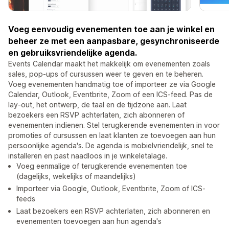
Voeg eenvoudig evenementen toe aan je winkel en
beheer ze met een aanpasbare, gesynchroniseerde
en gebruiksvriendelijke agenda.
Events Calendar maakt het makkelijk om evenementen zoals
sales, pop-ups of cursussen weer te geven en te beheren.
Voeg evenementen handmatig toe of importeer ze via Google
Calendar, Outlook, Eventbrite, Zoom of een ICS-feed. Pas de
lay-out, het ontwerp, de taal en de tijdzone aan. Laat
bezoekers een RSVP achterlaten, zich abonneren of
evenementen indienen. Stel terugkerende evenementen in voor
promoties of cursussen en laat klanten ze toevoegen aan hun
persoonlijke agenda's. De agenda is mobielvriendelijk, snel te
installeren en past naadloos in je winkeletalage.
Voeg eenmalige of terugkerende evenementen toe
(dagelijks, wekelijks of maandelijks)
Importeer via Google, Outlook, Eventbrite, Zoom of ICS-
feeds
Laat bezoekers een RSVP achterlaten, zich abonneren en
evenementen toevoegen aan hun agenda's