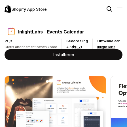
Shopify App Store
InlightLabs ‑ Events Calendar
Prijs
Beoordeling
Ontwikkelaar
Gratis abonnement beschikbaar
4,6
(37)
inlight labs
Installeren