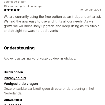
Verenigde Staten
10 maanden gebruiken de app
19 februari 2026
We are currently using the free option as an independent artist.
We find the app easy to use and it fits all our needs. As we
grow, we will most likely upgrade and keep using as it's simple
and straight forward to add events.
Ondersteuning
App-ondersteuning wordt verzorgd door inlight labs.
Hulpbronnen
Privacybeleid
Veelgestelde vragen
Deze ontwikkelaar biedt geen directe ondersteuning in het
Nederlands.
Ontwikkelaar
inlight labs