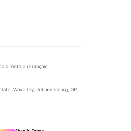
e directe en Français.
Estate, Waverley, Johannesburg, GP,
Shopify Forms