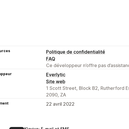
urces
Politique de confidentialité
FAQ
Ce développeur n’offre pas d’assistanc
oppeur
Everlytic
Site web
1 Scott Street, Block B2, Rutherford 
2090, ZA
ment
22 avril 2022
Klaviyo: E‑mail et SMS