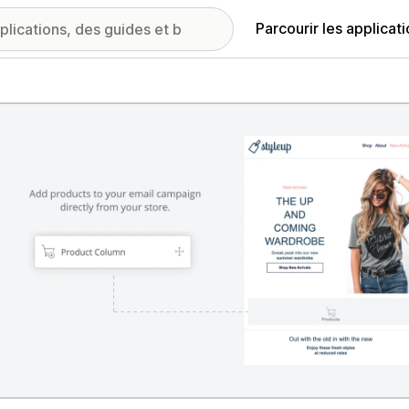
Parcourir les applicat
ie d’images vedette