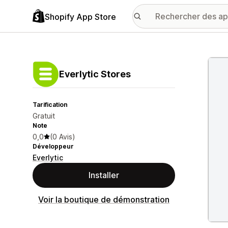
Shopify App Store
Galer
Everlytic Stores
Tarification
Gratuit
Note
0,0
(0 Avis)
Développeur
Everlytic
Installer
Voir la boutique de démonstration