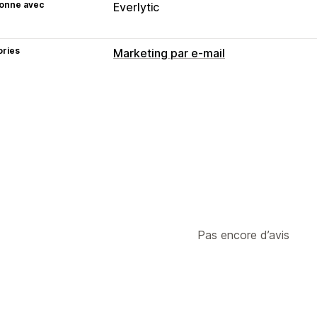
ionne avec
Everlytic
ories
Marketing par e-mail
Pas encore d’avis