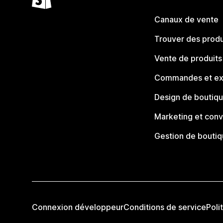
Canaux de vente
Trouver des produ
Vente de produits
Commandes et ex
Design de boutiq
Marketing et conv
Gestion de bouti
Connexion développeur
Conditions de service
Poli