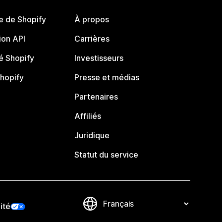
e de Shopify
À propos
on API
Carrières
 Shopify
Investisseurs
Shopify
Presse et médias
Partenaires
Affiliés
Juridique
Statut du service
ité