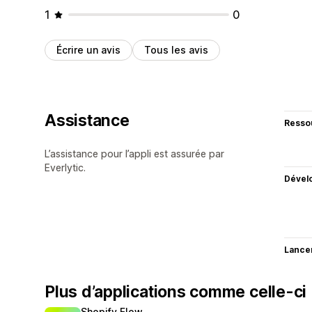
1
0
Écrire un avis
Tous les avis
Assistance
Resso
L’assistance pour l’appli est assurée par
Everlytic.
Dével
Lance
Plus d’applications comme celle-ci
Shopify Flow