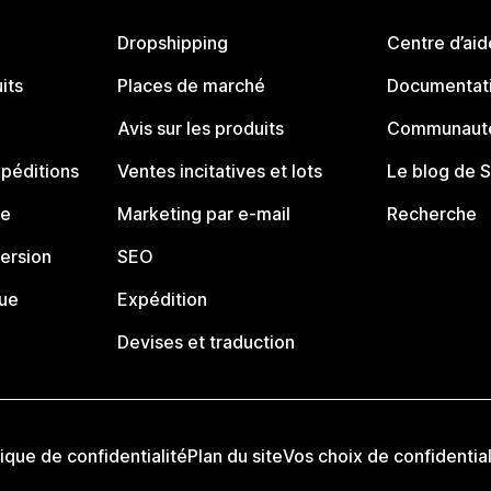
Dropshipping
Centre d’aid
its
Places de marché
Documentati
Avis sur les produits
Communauté
péditions
Ventes incitatives et lots
Le blog de 
ue
Marketing par e-mail
Recherche
ersion
SEO
que
Expédition
Devises et traduction
tique de confidentialité
Plan du site
Vos choix de confidential