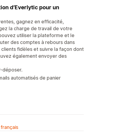
on d’Everlytic pour un
entes, gagnez en efficacité,
ez la charge de travail de votre
ouvez utiliser la plateforme et le
jouter des comptes à rebours dans
clients fidèles et suivre la façon dont
pouvez également envoyer des
r-déposer.
ails automatisés de panier
 français