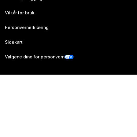
Vilkår for bruk
Personvernerklæring
Sidekart
Valgene dine for personvern