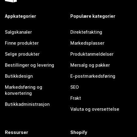
Appkategorier
Populære kategorier
Salgskanaler
Direktefrakting
Finne produkter
Markedsplasser
Selge produkter
Produktanmeldelser
Bestillinger og levering
Mersalg og pakker
Butikkdesign
E-postmarkedsføring
Markedsføring og
SEO
konvertering
Frakt
Butikkadministrasjon
Valuta og oversettelse
Ressurser
Shopify