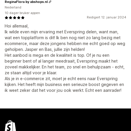
ReginaFlora by abshops.nl
Nederland
10 dager bruker appen
Redigert 12. januar 2024
Hoi allemaal,
Ik wilde even mijn ervaring met Everspring delen, want man,
wat een topplatform is dit! Ik ben nog niet zo lang bezig met
ecommerce, maar deze jongens hebben me echt goed op weg
geholpen. Jasper en Bas, jullie zijn helden!
Het aanbod is mega en de kwaliteit is top. Of je nu een
beginner bent of al langer meedraait, Everspring maakt het
zoveel makkelijker. En het team, zo snel en behulpzaam - echt,
ze staan altijd voor je klaar.
Als je in e-commerce zit, moet je echt eens naar Everspring
kijken. Het heeft mijn business een serieuze boost gegeven en
ik weet zeker dat het voor jou ook werkt. Echt een aanrader!