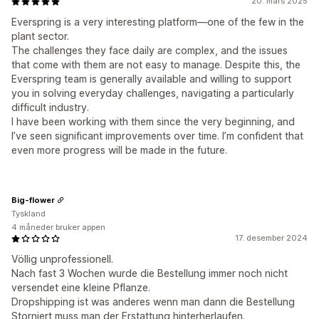
20. mars 2025
Everspring is a very interesting platform—one of the few in the
plant sector.
The challenges they face daily are complex, and the issues
that come with them are not easy to manage. Despite this, the
Everspring team is generally available and willing to support
you in solving everyday challenges, navigating a particularly
difficult industry.
I have been working with them since the very beginning, and
I’ve seen significant improvements over time. I’m confident that
even more progress will be made in the future.
Big-flower
Tyskland
4 måneder bruker appen
17. desember 2024
Völlig unprofessionell.
Nach fast 3 Wochen wurde die Bestellung immer noch nicht
versendet eine kleine Pflanze.
Dropshipping ist was anderes wenn man dann die Bestellung
Storniert muss man der Erstattung hinterherlaufen.