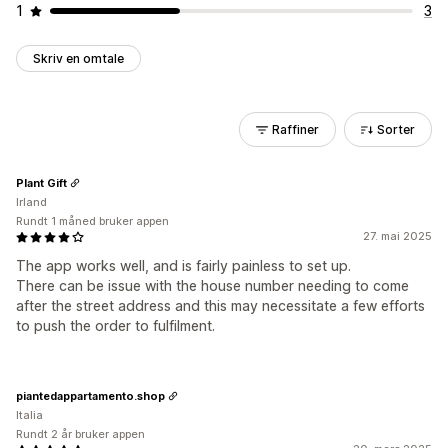
1
3
Skriv en omtale
Raffiner
Sorter
Plant Gift
Irland
Rundt 1 måned bruker appen
27. mai 2025
The app works well, and is fairly painless to set up.
There can be issue with the house number needing to come
after the street address and this may necessitate a few efforts
to push the order to fulfilment.
piantedappartamento.shop
Italia
Rundt 2 år bruker appen