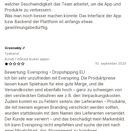
welcher Geschwindigkeit das Team arbeitet, um die App und
Produkte zu verbessern.
Was man noch besser machen könnte: Das Interface der App
bzw. Backend der Plattform ist anfangs etwas
gewöhnungsbedürftig.
Greenably
Tyskland
Rundt 1 måned bruker appen
10. september 2025
Bewertung: Everspring – Dropshipping EU
Ich bin sehr unzufrieden mit Everspring. Die Produktpreise
lassen kaum Spielraum für eine gute Marge, und die
Versandkosten sind ebenfalls hoch – ganz zu schweigen von
den versteckten Gebühren wie z. B. den Verpackungskosten.
Zudem kommt es zu Fehlern seitens der Lieferanten – Produkte,
die mit meinem eigenen Branding verschickt werden sollten,
wurden stattdessen mit dem Namen des Lieferanten versendet.
Der Kunde war verwirrt – und das beschädigt mein Markenbild.
Ich kann Everspring nicht empfehlen und suche derzeit nach
einer Möglichkeit, das Abonnement zu kündigen.