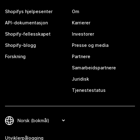
Shopifys hjelpesenter
Om
API-dokumentasjon
Karrierer
Shopify-fellesskapet
Investorer
Shopify-blogg
Presse og media
Forskning
Partnere
Samarbeidspartnere
Juridisk
Tjenestestatus
Utviklerpålogging