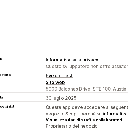
se
Informativa sulla privacy
Questo sviluppatore non offre assistenz
patore
Evixum Tech
Sito web
5900 Balcones Drive, STE 100, Austin
ta
30 luglio 2025
o ai dati
Questa app deve accedere ai seguenti 
negozio. Scopri perché su
informativa
Visualizza dati di staff e collaboratori:
Proprietario del negozio