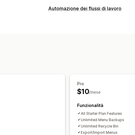
Automazione dei flussi di lavoro
Pro
$10
/mese
Funzionalità
All Starter Plan Features
Unlimited Menu Backups
Unlimited Recycle Bin
Export/Import Menus