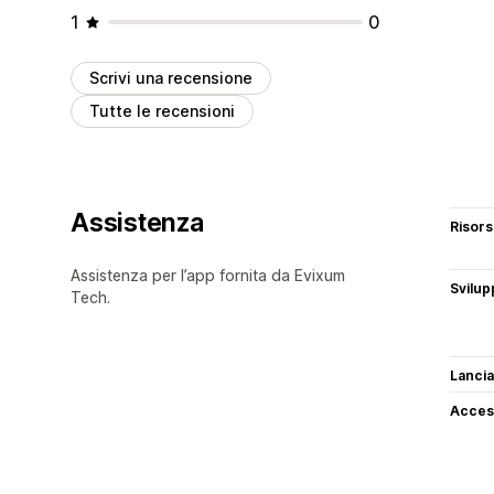
1
0
Scrivi una recensione
Tutte le recensioni
Assistenza
Risor
Assistenza per l’app fornita da Evixum
Svilup
Tech.
Lancia
Access