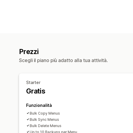
Prezzi
Scegli il piano più adatto alla tua attività.
Starter
Gratis
Funzionalità
Bulk Copy Menus
Bulk Sync Menus
Bulk Delete Menus
Up to 10 Backups per Menu