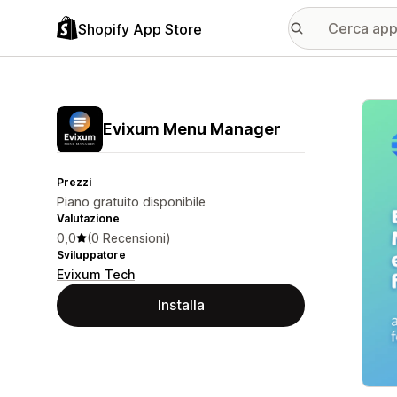
Shopify App Store
Galle
Evixum Menu Manager
Prezzi
Piano gratuito disponibile
Valutazione
0,0
(0 Recensioni)
Sviluppatore
Evixum Tech
Installa