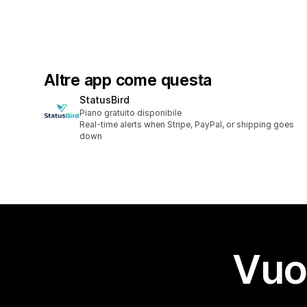
Altre app come questa
StatusBird
Piano gratuito disponibile
Real-time alerts when Stripe, PayPal, or shipping goes
down
Vuo