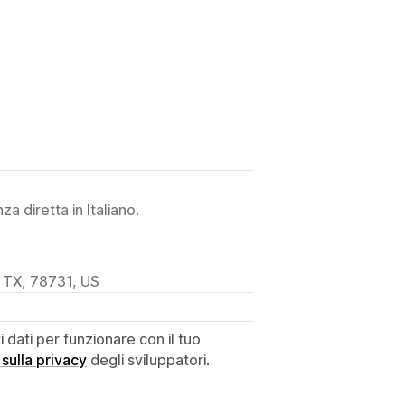
a diretta in Italiano.
, TX, 78731, US
dati per funzionare con il tuo
 sulla privacy
degli sviluppatori.