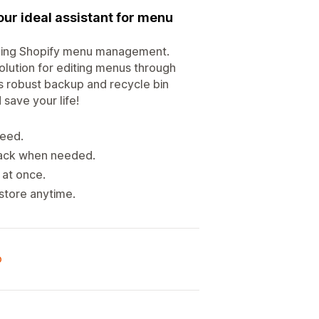
ur ideal assistant for menu
izing Shopify menu management.
solution for editing menus through
ts robust backup and recycle bin
save your life!
need.
 back when needed.
 at once.
store anytime.
o