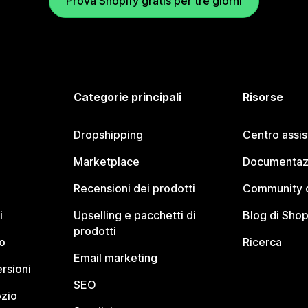
Prova Shopify gratis per tre giorni
Categorie principali
Risorse
Dropshipping
Centro assi
Marketplace
Documentaz
Recensioni dei prodotti
Community d
i
Upselling e pacchetti di
Blog di Shop
prodotti
o
Ricerca
Email marketing
rsioni
SEO
ozio