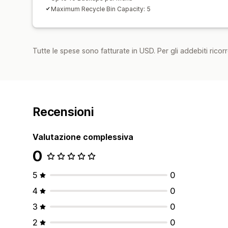
Maximum Recycle Bin Capacity: 5
Tutte le spese sono fatturate in USD. Per gli addebiti ricorre
Recensioni
Valutazione complessiva
0
5
0
4
0
3
0
2
0