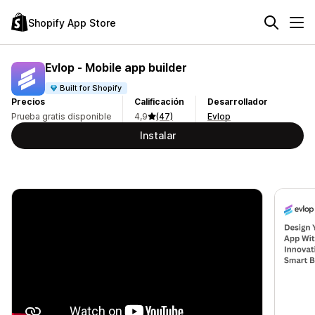
Shopify App Store
Evlop ‑ Mobile app builder
Built for Shopify
Precios
Calificación
Desarrollador
Prueba gratis disponible
4,9
(47)
Evlop
Instalar