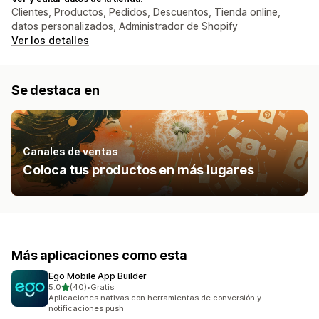
Clientes, Productos, Pedidos, Descuentos, Tienda online,
datos personalizados, Administrador de Shopify
Ver los detalles
Se destaca en
Canales de ventas
Coloca tus productos en más lugares
Más aplicaciones como esta
Ego Mobile App Builder
de 5 estrellas
5.0
(40)
•
Gratis
40 reseñas en total
Aplicaciones nativas con herramientas de conversión y
notificaciones push