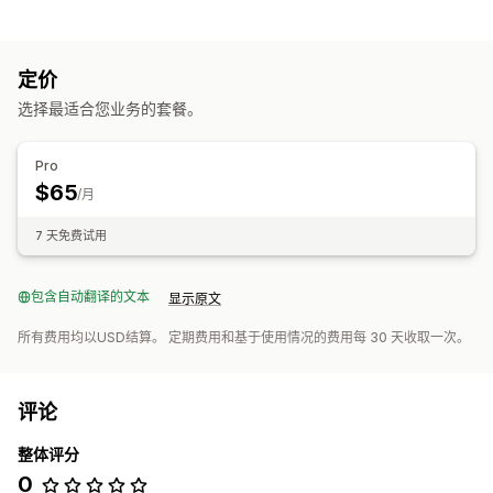
产品页面管理
产品同步
产品选择
自定义产品页面
定价
订单管理
选择最适合您业务的套餐。
批量订单
库存同步
Pro
$65
/月
7 天免费试用
包含自动翻译的文本
显示原文
所有费用均以USD结算。 定期费用和基于使用情况的费用每 30 天收取一次。
评论
整体评分
0