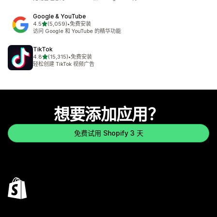
Google & YouTube
星（满分 5 星）
4.5
(5,059)
•
免费安装
总共 5059 条评论
访问 Google 和 YouTube 的精华功能
TikTok
星（满分 5 星）
4.8
(15,315)
•
免费安装
总共 15315 条评论
轻松创建 TikTok 视频广告
想要添加应用？
免费试用 Shopify 3 天