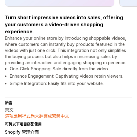
Turn short impressive videos into sales, offering
your customers a video-driven shopping
experience.
Enhance your online store by introducing shoppable videos,
where customers can instantly buy products featured in the
videos with just one click. This integration not only simplifies
the buying process but also helps in increasing sales by
providing an interactive and engaging shopping experience.
One-Click Shopping: Sale directly from the video.
Enhance Engagement: Captivating videos retain viewers.
Simple Integration: Easily fits into your website.
語言
英文
這項應用程式尚未翻譯成繁體中文
可與以下項目搭配使用
Shopify 管理介面