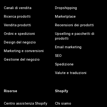
Canali di vendita
Dropshipping
Ricerca prodotti
Marketplace
Vendita prodotti
Recensioni dei prodotti
Ordini e spedizioni
Upselling e pacchetti di
prodotti
Design del negozio
Email marketing
Marketing e conversioni
SEO
Gestione del negozio
Spedizione
Valute e traduzioni
Risorse
Shopify
Centro assistenza Shopify
Chi siamo