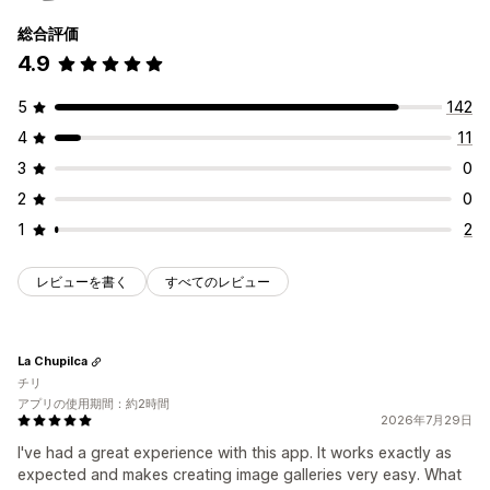
総合評価
4.9
5
142
4
11
3
0
2
0
1
2
レビューを書く
すべてのレビュー
La Chupilca
チリ
アプリの使用期間：約2時間
2026年7月29日
I've had a great experience with this app. It works exactly as
expected and makes creating image galleries very easy. What