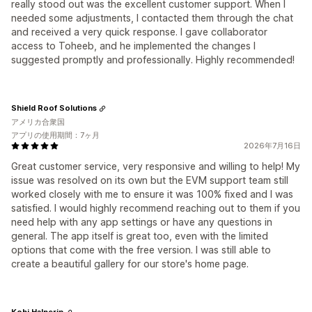
really stood out was the excellent customer support. When I
needed some adjustments, I contacted them through the chat
and received a very quick response. I gave collaborator
access to Toheeb, and he implemented the changes I
suggested promptly and professionally. Highly recommended!
Shield Roof Solutions
アメリカ合衆国
アプリの使用期間：7ヶ月
2026年7月16日
Great customer service, very responsive and willing to help! My
issue was resolved on its own but the EVM support team still
worked closely with me to ensure it was 100% fixed and I was
satisfied. I would highly recommend reaching out to them if you
need help with any app settings or have any questions in
general. The app itself is great too, even with the limited
options that come with the free version. I was still able to
create a beautiful gallery for our store's home page.