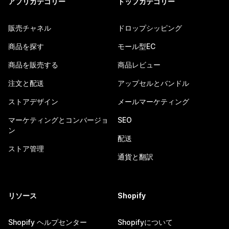
アプリカテゴリー
トップカテゴリー
販売チャネル
ドロップシッピング
商品を探す
モール型EC
商品を販売する
商品レビュー
注文と配送
アップセルとバンドル
ストアデザイン
メールマーケティング
マーケティングとコンバージョ
SEO
ン
配送
ストア管理
通貨と翻訳
リソース
Shopify
Shopify ヘルプセンター
Shopifyについて