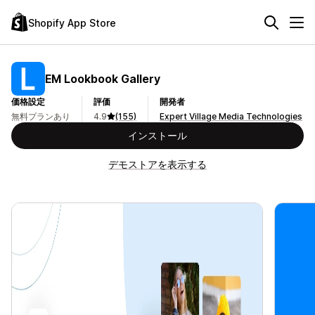
Shopify App Store
EM Lookbook Gallery
価格設定
評価
開発者
無料プランあり
4.9
(155)
Expert Village Media Technologies
インストール
デモストアを表示する