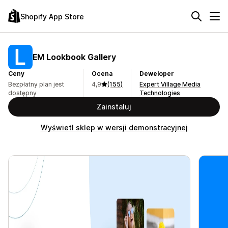
Shopify App Store
EM Lookbook Gallery
Ceny
Ocena
Deweloper
Bezpłatny plan jest
4,9
(155)
Expert Village Media
dostępny
Technologies
Zainstaluj
Wyświetl sklep w wersji demonstracyjnej