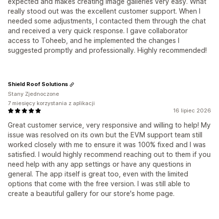
expected and makes creating image galleries very easy. What
really stood out was the excellent customer support. When I
needed some adjustments, I contacted them through the chat
and received a very quick response. I gave collaborator
access to Toheeb, and he implemented the changes I
suggested promptly and professionally. Highly recommended!
Shield Roof Solutions
Stany Zjednoczone
7 miesięcy korzystania z aplikacji
16 lipiec 2026
Great customer service, very responsive and willing to help! My
issue was resolved on its own but the EVM support team still
worked closely with me to ensure it was 100% fixed and I was
satisfied. I would highly recommend reaching out to them if you
need help with any app settings or have any questions in
general. The app itself is great too, even with the limited
options that come with the free version. I was still able to
create a beautiful gallery for our store's home page.