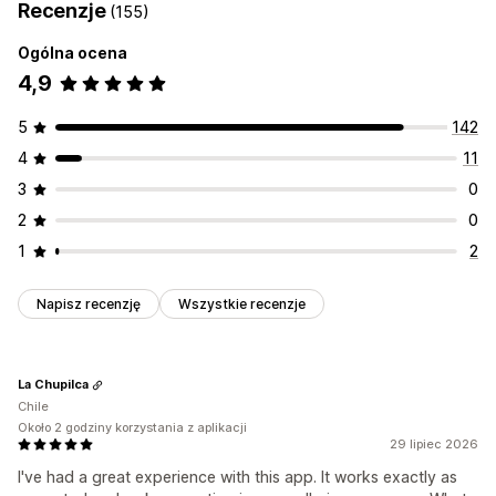
Recenzje
(155)
Ogólna ocena
4,9
5
142
4
11
3
0
2
0
1
2
Napisz recenzję
Wszystkie recenzje
La Chupilca
Chile
Około 2 godziny korzystania z aplikacji
29 lipiec 2026
I've had a great experience with this app. It works exactly as