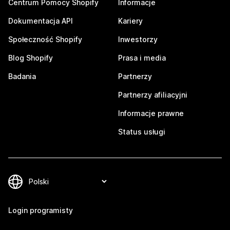
Centrum Pomocy Shopify
Informacje
Dokumentacja API
Kariery
Społeczność Shopify
Inwestorzy
Blog Shopify
Prasa i media
Badania
Partnerzy
Partnerzy afiliacyjni
Informacje prawne
Status usługi
Login programisty