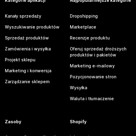
Kategorie aplikacji
Najpopularniejsze kategorie
Kanały sprzedaży
Dropshipping
Wyszukiwanie produktów
Marketplace
Sprzedaż produktów
Recenzje produktu
Zamówienia i wysyłka
Oferuj sprzedaż droższych
produktów i pakietów
Projekt sklepu
Marketing e-mailowy
Marketing i konwersja
Pozycjonowanie stron
Zarządzanie sklepem
Wysyłka
Waluta i tłumaczenie
Zasoby
Shopify