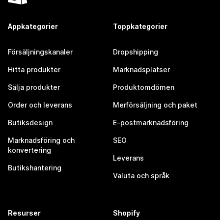
Appkategorier
Toppkategorier
Försäljningskanaler
Dropshipping
Hitta produkter
Marknadsplatser
Sälja produkter
Produktomdömen
Order och leverans
Merförsäljning och paket
Butiksdesign
E-postmarknadsföring
Marknadsföring och
SEO
konvertering
Leverans
Butikshantering
Valuta och språk
Resurser
Shopify