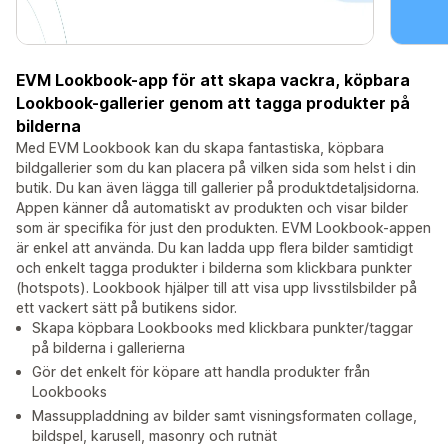
EVM Lookbook-app för att skapa vackra, köpbara
Lookbook-gallerier genom att tagga produkter på
bilderna
Med EVM Lookbook kan du skapa fantastiska, köpbara
bildgallerier som du kan placera på vilken sida som helst i din
butik. Du kan även lägga till gallerier på produktdetaljsidorna.
Appen känner då automatiskt av produkten och visar bilder
som är specifika för just den produkten. EVM Lookbook-appen
är enkel att använda. Du kan ladda upp flera bilder samtidigt
och enkelt tagga produkter i bilderna som klickbara punkter
(hotspots). Lookbook hjälper till att visa upp livsstilsbilder på
ett vackert sätt på butikens sidor.
Skapa köpbara Lookbooks med klickbara punkter/taggar
på bilderna i gallerierna
Gör det enkelt för köpare att handla produkter från
Lookbooks
Massuppladdning av bilder samt visningsformaten collage,
bildspel, karusell, masonry och rutnät