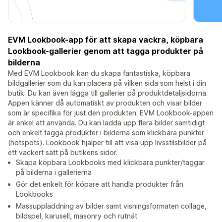
EVM Lookbook-app för att skapa vackra, köpbara
Lookbook-gallerier genom att tagga produkter på
bilderna
Med EVM Lookbook kan du skapa fantastiska, köpbara
bildgallerier som du kan placera på vilken sida som helst i din
butik. Du kan även lägga till gallerier på produktdetaljsidorna.
Appen känner då automatiskt av produkten och visar bilder
som är specifika för just den produkten. EVM Lookbook-appen
är enkel att använda. Du kan ladda upp flera bilder samtidigt
och enkelt tagga produkter i bilderna som klickbara punkter
(hotspots). Lookbook hjälper till att visa upp livsstilsbilder på
ett vackert sätt på butikens sidor.
Skapa köpbara Lookbooks med klickbara punkter/taggar
på bilderna i gallerierna
Gör det enkelt för köpare att handla produkter från
Lookbooks
Massuppladdning av bilder samt visningsformaten collage,
bildspel, karusell, masonry och rutnät