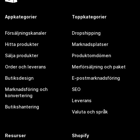
Appkategorier
Toppkategorier
Försäljningskanaler
Dropshipping
Hitta produkter
Marknadsplatser
Sälja produkter
Produktomdömen
Order och leverans
Merförsäljning och paket
Butiksdesign
E-postmarknadsföring
Marknadsföring och
SEO
konvertering
Leverans
Butikshantering
Valuta och språk
Resurser
Shopify