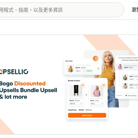
瀏
圖片圖庫