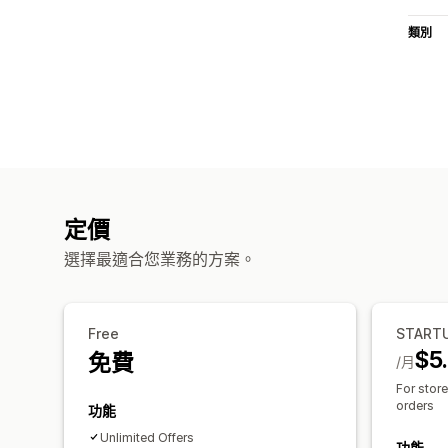
類別
定價
選擇最適合您業務的方案。
Free
START
$5
免費
/月
For stor
orders
功能
Unlimited Offers
功能