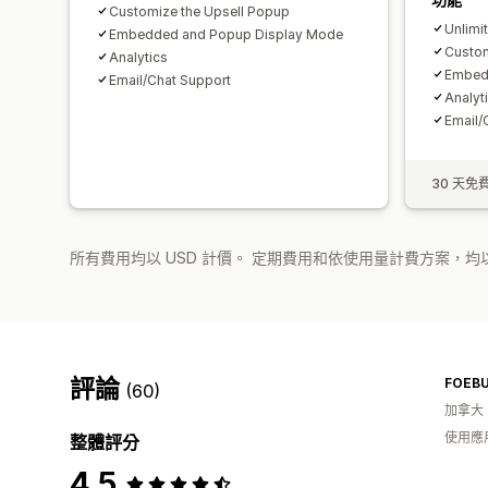
Customize the Upsell Popup
Unlimi
Embedded and Popup Display Mode
Custom
Analytics
Embed
Email/Chat Support
Analyt
Email/
30 天免
所有費用均以 USD 計價。 定期費用和依使用量計費方案，均以
評論
FOEB
(60)
加拿大
使用應
整體評分
4.5