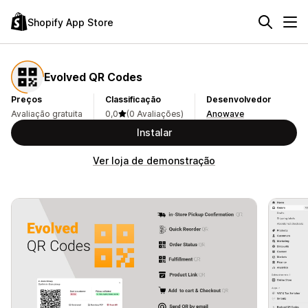
Shopify App Store
Evolved QR Codes
Preços
Classificação
Desenvolvedor
Avaliação gratuita
0,0
(0 Avaliações)
Anowave
Instalar
Ver loja de demonstração