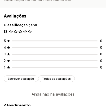
Avaliações
Classificação geral
0
5
0
4
0
3
0
2
0
1
0
Escrever avaliação
Todas as avaliações
Ainda não há avaliações
Atendimento