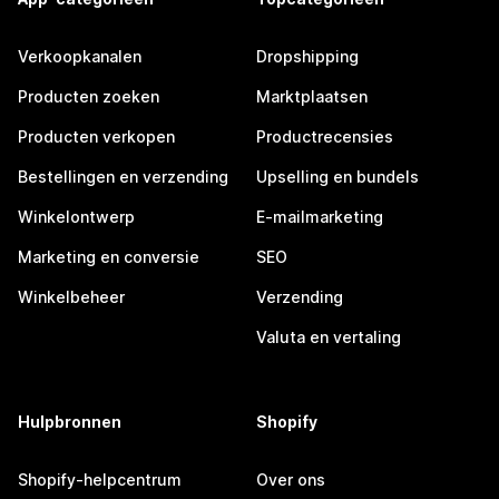
Verkoopkanalen
Dropshipping
Producten zoeken
Marktplaatsen
Producten verkopen
Productrecensies
Bestellingen en verzending
Upselling en bundels
Winkelontwerp
E-mailmarketing
Marketing en conversie
SEO
Winkelbeheer
Verzending
Valuta en vertaling
Hulpbronnen
Shopify
Shopify-helpcentrum
Over ons