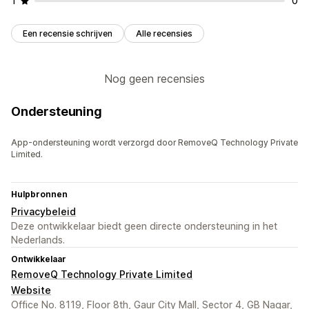
1
0
Een recensie schrijven
Alle recensies
Nog geen recensies
Ondersteuning
App-ondersteuning wordt verzorgd door RemoveQ Technology Private
Limited.
Hulpbronnen
Privacybeleid
Deze ontwikkelaar biedt geen directe ondersteuning in het
Nederlands.
Ontwikkelaar
RemoveQ Technology Private Limited
Website
Office No. 8119, Floor 8th, Gaur City Mall, Sector 4, GB Nagar,