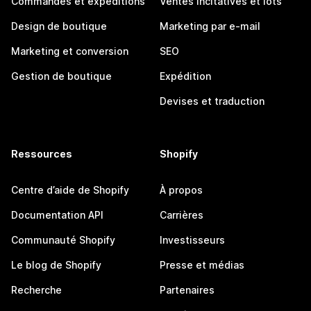
Commandes et expéditions
Ventes incitatives et lots
Design de boutique
Marketing par e-mail
Marketing et conversion
SEO
Gestion de boutique
Expédition
Devises et traduction
Ressources
Shopify
Centre d’aide de Shopify
À propos
Documentation API
Carrières
Communauté Shopify
Investisseurs
Le blog de Shopify
Presse et médias
Recherche
Partenaires