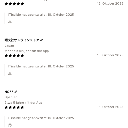
15. Oktober 2025
ITissible hat geantwortet 16. Oktober 2025
🙏
昭文社オンラインストア
Japan
Mehr als ein jahr mit der App
15. Oktober 2025
ITissible hat geantwortet 16. Oktober 2025
🙏
HOFF
Spanien
Etwa 5 jahre mit der App
15. Oktober 2025
ITissible hat geantwortet 16. Oktober 2025
🫠