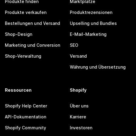
Produkte finden
Marktplätze
Produkte verkaufen
Produktrezensionen
Bestellungen und Versand
Upselling und Bundles
Shop-Design
E-Mail-Marketing
Marketing und Conversion
SEO
Shop-Verwaltung
Versand
Währung und Übersetzung
Ressourcen
Shopify
Shopify Help Center
Über uns
API-Dokumentation
Karriere
Shopify Community
Investoren