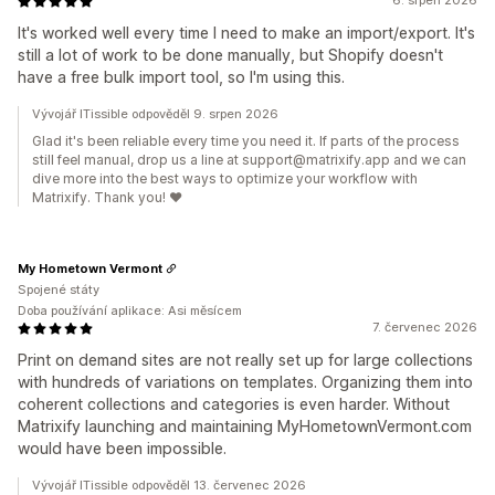
6. srpen 2026
It's worked well every time I need to make an import/export. It's
still a lot of work to be done manually, but Shopify doesn't
have a free bulk import tool, so I'm using this.
Vývojář ITissible odpověděl 9. srpen 2026
Glad it's been reliable every time you need it. If parts of the process
still feel manual, drop us a line at support@matrixify.app and we can
dive more into the best ways to optimize your workflow with
Matrixify. Thank you! ❤️
My Hometown Vermont
Spojené státy
Doba používání aplikace: Asi měsícem
7. červenec 2026
Print on demand sites are not really set up for large collections
with hundreds of variations on templates. Organizing them into
coherent collections and categories is even harder. Without
Matrixify launching and maintaining MyHometownVermont.com
would have been impossible.
Vývojář ITissible odpověděl 13. červenec 2026