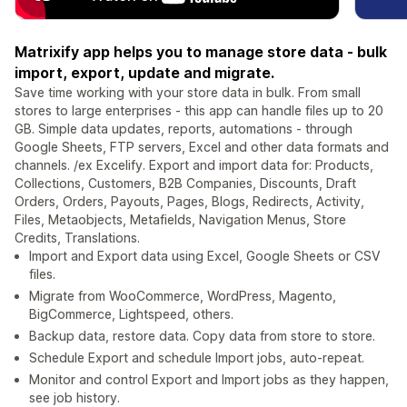
Matrixify app helps you to manage store data - bulk
import, export, update and migrate.
Save time working with your store data in bulk. From small
stores to large enterprises - this app can handle files up to 20
GB. Simple data updates, reports, automations - through
Google Sheets, FTP servers, Excel and other data formats and
channels. /ex Excelify. Export and import data for: Products,
Collections, Customers, B2B Companies, Discounts, Draft
Orders, Orders, Payouts, Pages, Blogs, Redirects, Activity,
Files, Metaobjects, Metafields, Navigation Menus, Store
Credits, Translations.
Import and Export data using Excel, Google Sheets or CSV
files.
Migrate from WooCommerce, WordPress, Magento,
BigCommerce, Lightspeed, others.
Backup data, restore data. Copy data from store to store.
Schedule Export and schedule Import jobs, auto-repeat.
Monitor and control Export and Import jobs as they happen,
see job history.