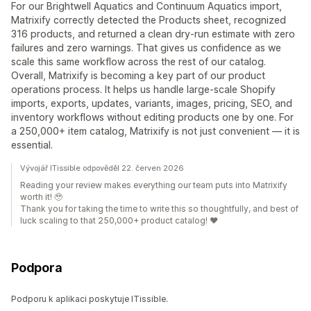
For our Brightwell Aquatics and Continuum Aquatics import,
Matrixify correctly detected the Products sheet, recognized
316 products, and returned a clean dry-run estimate with zero
failures and zero warnings. That gives us confidence as we
scale this same workflow across the rest of our catalog.
Overall, Matrixify is becoming a key part of our product
operations process. It helps us handle large-scale Shopify
imports, exports, updates, variants, images, pricing, SEO, and
inventory workflows without editing products one by one. For
a 250,000+ item catalog, Matrixify is not just convenient — it is
essential.
Vývojář ITissible odpověděl 22. červen 2026
Reading your review makes everything our team puts into Matrixify
worth it! 🥹
Thank you for taking the time to write this so thoughtfully, and best of
luck scaling to that 250,000+ product catalog! ❤️
Podpora
Podporu k aplikaci poskytuje ITissible.