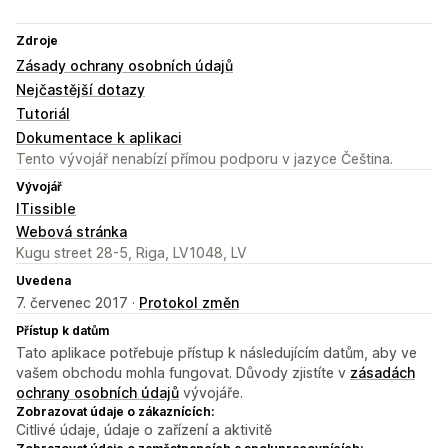
Zdroje
Zásady ochrany osobních údajů
Nejčastější dotazy
Tutoriál
Dokumentace k aplikaci
Tento vývojář nenabízí přímou podporu v jazyce Čeština.
Vývojář
ITissible
Webová stránka
Kugu street 28-5, Riga, LV1048, LV
Uvedena
7. červenec 2017 ·
Protokol změn
Přístup k datům
Tato aplikace potřebuje přístup k následujícím datům, aby ve
vašem obchodu mohla fungovat. Důvody zjistíte v
zásadách
ochrany osobních údajů
vývojáře.
Zobrazovat údaje o zákaznících:
Citlivé údaje, údaje o zařízení a aktivitě