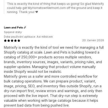
This is exactly the kind of thing that keeps us going! So glad Matrixify
could help get MyHometownVermont.com off the ground and keep it
running. Thank you! ❤️
Lawn and Pets
Spojené státy
Doba používání aplikace: Asi měsícem
20. červen 2026
Matrixify is exactly the kind of tool we need for managing a full
Shopify catalog at scale. Lawn and Pets is building toward a
catalog of 250,000+ products across multiple vendors,
brands, inventory sources, images, variants, pricing rules, and
supplier updates. Managing that product volume manually
inside Shopify would not be realistic.
Matrixify gives us a safer and more controlled workflow for
bulk catalog operations. We can prepare product, variant,
image, pricing, SEO, and inventory files outside Shopify, run a
dry-run import first, review errors and warnings, and only then
proceed with the live import. That dry-run step is extremely
valuable when working with large catalogs because it helps
prevent bad data from being pushed live.