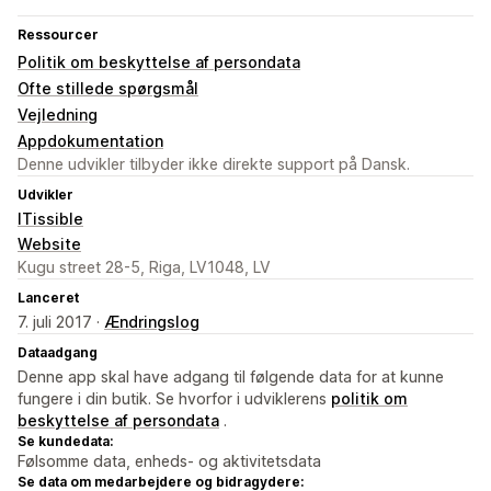
Ressourcer
Politik om beskyttelse af persondata
Ofte stillede spørgsmål
Vejledning
Appdokumentation
Denne udvikler tilbyder ikke direkte support på Dansk.
Udvikler
ITissible
Website
Kugu street 28-5, Riga, LV1048, LV
Lanceret
7. juli 2017 ·
Ændringslog
Dataadgang
Denne app skal have adgang til følgende data for at kunne
fungere i din butik. Se hvorfor i udviklerens
politik om
beskyttelse af persondata
.
Se kundedata:
Følsomme data, enheds- og aktivitetsdata
Se data om medarbejdere og bidragydere: