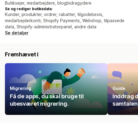
Butiksejer, medarbejdere, blogbidragydere
Se og rediger butiksdata:
Kunder, produkter, ordrer, rabatter, tilgodebevis,
medarbejderkonti, Shopify Payments, Webshop, tilpassede
data, Shopify-administratorpanel, andre data
Se detaljer
Fremhævet i
Migrering
Guide
Få de apps, du skal bruge til
Inddrag d
ubesværet migrering.
samtalen