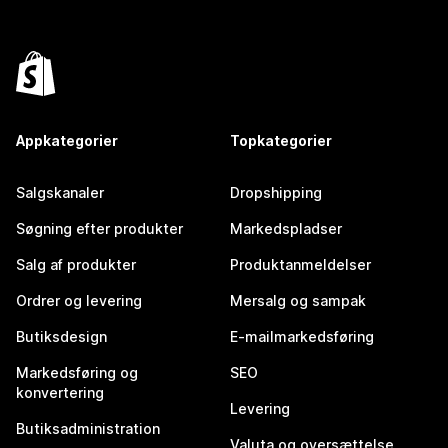
Appkategorier
Topkategorier
Salgskanaler
Dropshipping
Søgning efter produkter
Markedspladser
Salg af produkter
Produktanmeldelser
Ordrer og levering
Mersalg og sampak
Butiksdesign
E-mailmarkedsføring
Markedsføring og
SEO
konvertering
Levering
Butiksadministration
Valuta og oversættelse