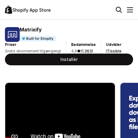
Shopify App Store
Matrixify
Built for Shopify
Priser
Bedømmelse
Udvikler
Gratis abonnement tilgængeligt
4,9
(1.363)
ITissible
Installér