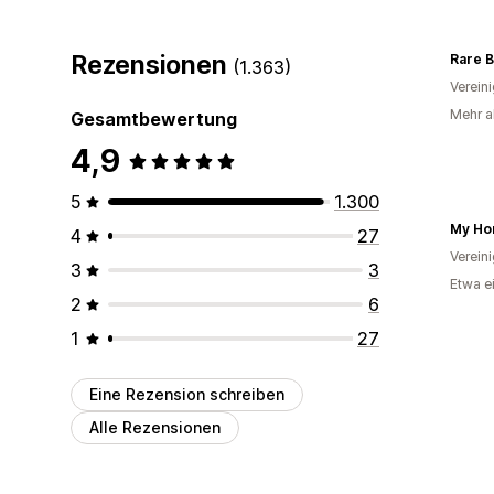
Rezensionen
(1.363)
Verein
Mehr a
Gesamtbewertung
4,9
5
1.300
My Ho
4
27
Verein
3
3
Etwa e
2
6
1
27
Eine Rezension schreiben
Alle Rezensionen