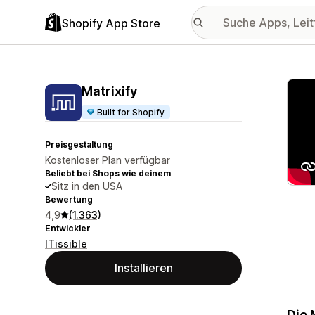
Shopify App Store
Vorge
Matrixify
Built for Shopify
Preisgestaltung
Kostenloser Plan verfügbar
Beliebt bei Shops wie deinem
Sitz in den USA
Bewertung
4,9
(1.363)
Entwickler
ITissible
Installieren
Die 