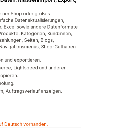
einer Shop oder großes
nfache Datenaktualisierungen,
r, Excel sowie andere Datenformate
 Produkte, Kategorien, Kund:innen,
ahlungen, Seiten, Blogs,
r, Navigationsmenüs, Shop-Guthaben
n und exportieren.
rce, Lightspeed und anderen.
kopieren.
holung.
n, Auftragsverlauf anzeigen.
auf Deutsch vorhanden.