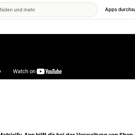
Apps durchs
stellte Bildergalerie
Matrixify-App hilft dir bei der Verwaltung von Sho