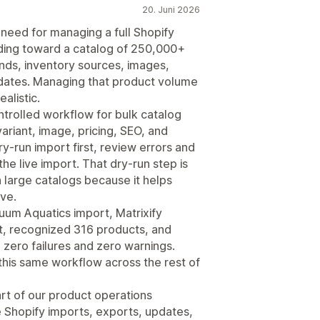
20. Juni 2026
e need for managing a full Shopify
ilding toward a catalog of 250,000+
nds, inventory sources, images,
updates. Managing that product volume
alistic.
ntrolled workflow for bulk catalog
ariant, image, pricing, SEO, and
ry-run import first, review errors and
he live import. That dry-run step is
large catalogs because it helps
ve.
uum Aquatics import, Matrixify
t, recognized 316 products, and
 zero failures and zero warnings.
this same workflow across the rest of
art of our product operations
e Shopify imports, exports, updates,