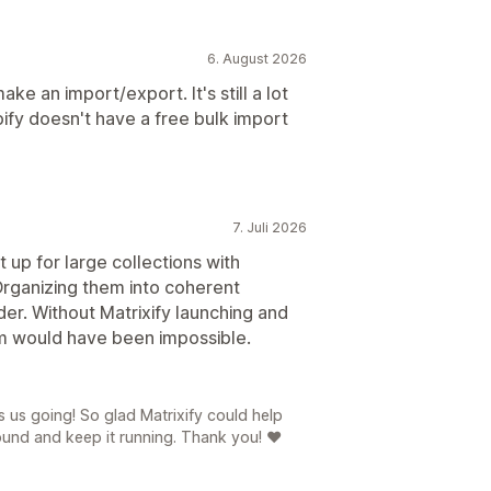
6. August 2026
ke an import/export. It's still a lot
ify doesn't have a free bulk import
7. Juli 2026
t up for large collections with
Organizing them into coherent
der. Without Matrixify launching and
 would have been impossible.
ps us going! So glad Matrixify could help
nd and keep it running. Thank you! ❤️