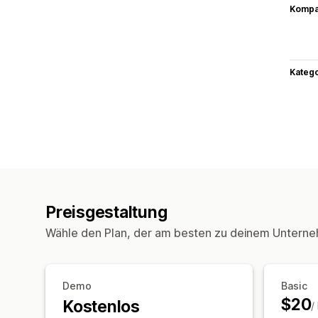
Kompat
Kateg
Preisgestaltung
Wähle den Plan, der am besten zu deinem Unterne
Demo
Basic
$20
Kostenlos
/