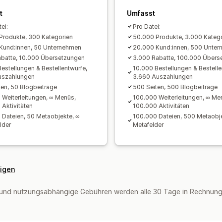
t
Umfasst
ei:
Pro Datei:
Produkte, 300 Kategorien
50.000 Produkte, 3.000 Kateg
Kund:innen, 50 Unternehmen
20.000 Kund:innen, 500 Unte
batte, 10.000 Übersetzungen
3.000 Rabatte, 100.000 Übers
Bestellungen & Bestellentwürfe,
10.000 Bestellungen & Bestelle
uszahlungen
3.660 Auszahlungen
ten, 50 Blogbeiträge
500 Seiten, 500 Blogbeiträge
 Weiterleitungen, ∞ Menüs,
100.000 Weiterleitungen, ∞ Me
 Aktivitäten
100.000 Aktivitäten
 Dateien, 50 Metaobjekte, ∞
100.000 Dateien, 500 Metaobje
lder
Metafelder
eigen
und nutzungsabhängige Gebühren werden alle 30 Tage in Rechnung 