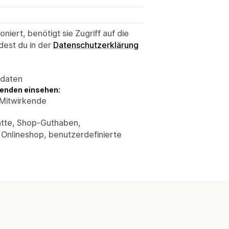
niert, benötigt sie Zugriff auf die
dest du in der
Datenschutzerklärung
sdaten
genden einsehen:
-Mitwirkende
atte, Shop-Guthaben,
 Onlineshop, benutzerdefinierte