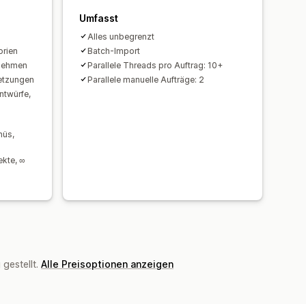
Umfasst
Alles unbegrenzt
orien
Batch-Import
rnehmen
Parallele Threads pro Auftrag: 10+
etzungen
Parallele manuelle Aufträge: 2
ntwürfe,
nüs,
kte, ∞
gestellt.
Alle Preisoptionen anzeigen