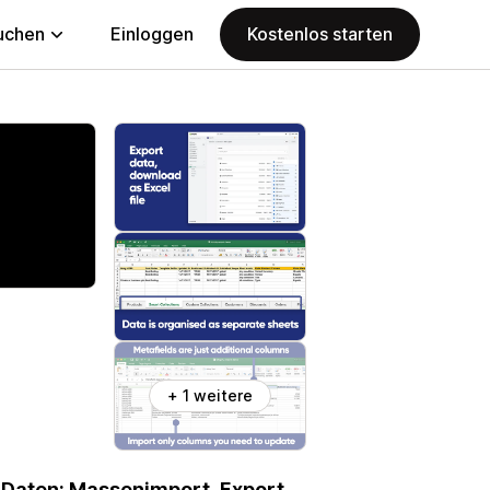
uchen
Einloggen
Kostenlos starten
+ 1 weitere
p-Daten: Massenimport, Export,