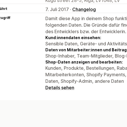
Kugu street 28-5, Riga, LV1048, LV
ührt
7. Juli 2017 ·
Changelog
ugriff
Damit diese App in deinem Shop funktio
folgenden Daten. Die Gründe dafür fin
des Entwicklers bzw. der Entwicklerin.
Kund:innendaten einsehen:
Sensible Daten, Geräte- und Aktivität
Daten von Mitarbeiter:innen und Beitra
Shop-Inhaber, Team-Mitglieder, Blog
Shop-Daten anzeigen und bearbeiten:
Kunden, Produkte, Bestellungen, Rab
Mitarbeiterkonten, Shopify Payments,
Daten, Shopify-Admin, andere Daten
Details sehen