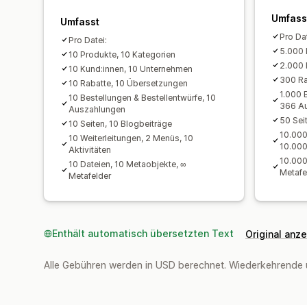
Umfass
Umfasst
Pro Dat
Pro Datei:
5.000 
10 Produkte, 10 Kategorien
2.000 
10 Kund:innen, 10 Unternehmen
300 Ra
10 Rabatte, 10 Übersetzungen
1.000 
10 Bestellungen & Bestellentwürfe, 10
366 A
Auszahlungen
50 Sei
10 Seiten, 10 Blogbeiträge
10.000
10 Weiterleitungen, 2 Menüs, 10
10.000
Aktivitäten
10.000
10 Dateien, 10 Metaobjekte, ∞
Metafe
Metafelder
Enthält automatisch übersetzten Text
Original anz
Alle Gebühren werden in USD berechnet. Wiederkehrende 