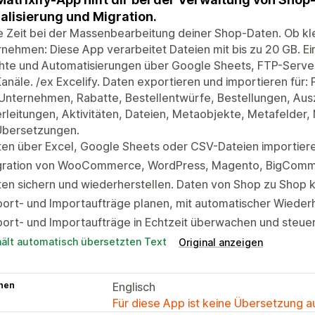
alisierung und Migration.
 Zeit bei der Massenbearbeitung deiner Shop-Daten. Ob kl
nehmen: Diese App verarbeitet Dateien mit bis zu 20 GB. Ei
chte und Automatisierungen über Google Sheets, FTP-Serve
anäle. /ex Excelify. Daten exportieren und importieren für:
nternehmen, Rabatte, Bestellentwürfe, Bestellungen, Ausz
rleitungen, Aktivitäten, Dateien, Metaobjekte, Metafelde
Übersetzungen.
en über Excel, Google Sheets oder CSV-Dateien importiere
gration von WooCommerce, WordPress, Magento, BigComme
en sichern und wiederherstellen. Daten von Shop zu Shop 
ort- und Importaufträge planen, mit automatischer Wieder
ort- und Importaufträge in Echtzeit überwachen und steuer
hält automatisch übersetzten Text
Original anzeigen
hen
Englisch
Für diese App ist keine Übersetzung 