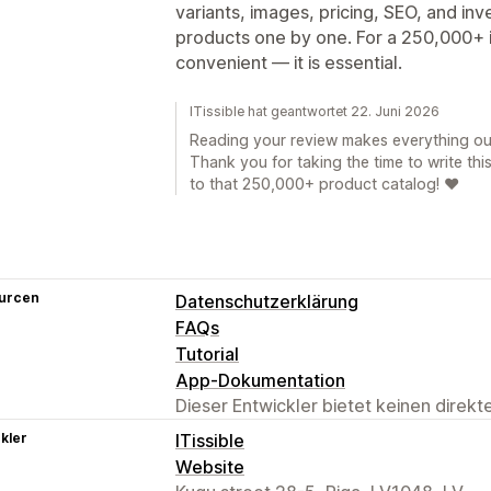
variants, images, pricing, SEO, and in
products one by one. For a 250,000+ it
convenient — it is essential.
ITissible hat geantwortet 22. Juni 2026
Reading your review makes everything our 
Thank you for taking the time to write thi
to that 250,000+ product catalog! ❤️
urcen
Datenschutzerklärung
FAQs
Tutorial
App-Dokumentation
Dieser Entwickler bietet keinen direk
kler
ITissible
Website