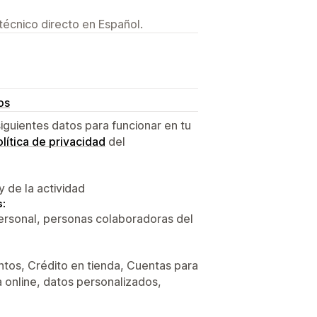
técnico directo en Español.
os
siguientes datos para funcionar en tu
lítica de privacidad
del
y de la actividad
s:
personal, personas colaboradoras del
tos, Crédito en tienda, Cuentas para
online, datos personalizados,