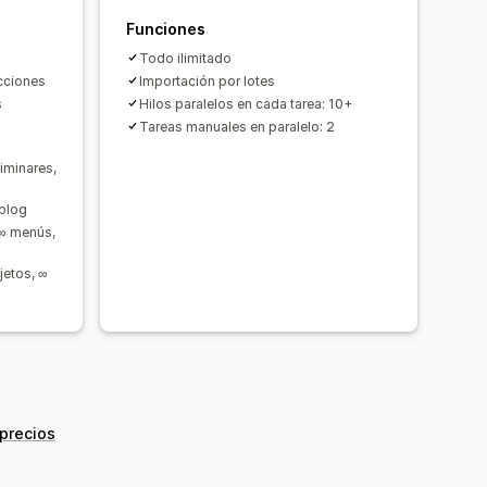
Funciones
Todo ilimitado
cciones
Importación por lotes
s
Hilos paralelos en cada tarea: 10+
Tareas manuales en paralelo: 2
iminares,
 blog
 ∞ menús,
jetos, ∞
 precios