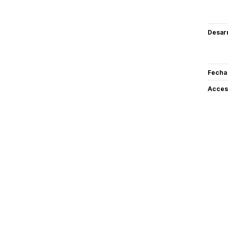
Desarr
Fecha
Acceso