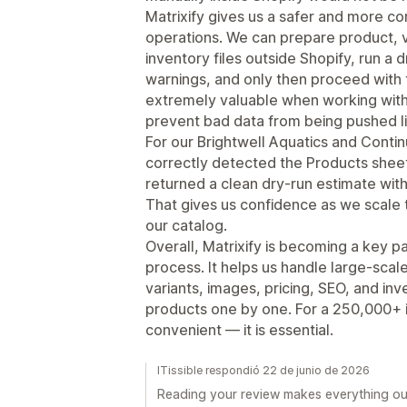
Matrixify gives us a safer and more co
operations. We can prepare product, v
inventory files outside Shopify, run a d
warnings, and only then proceed with t
extremely valuable when working with 
prevent bad data from being pushed li
For our Brightwell Aquatics and Contin
correctly detected the Products shee
returned a clean dry-run estimate with
That gives us confidence as we scale 
our catalog.
Overall, Matrixify is becoming a key p
process. It helps us handle large-scal
variants, images, pricing, SEO, and in
products one by one. For a 250,000+ it
convenient — it is essential.
ITissible respondió 22 de junio de 2026
Reading your review makes everything our 