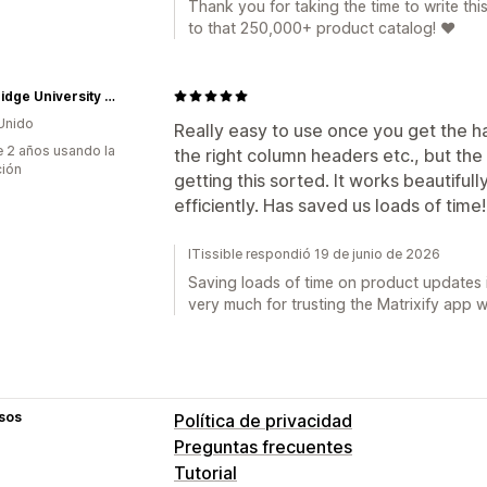
Thank you for taking the time to write thi
to that 250,000+ product catalog! ❤️
Cambridge University Press Bookshop
Unido
Really easy to use once you get the h
 2 años usando la
the right column headers etc., but the 
ción
getting this sorted. It works beautiful
efficiently. Has saved us loads of time!
ITissible respondió 19 de junio de 2026
Saving loads of time on product updates i
very much for trusting the Matrixify app w
sos
Política de privacidad
Preguntas frecuentes
Tutorial