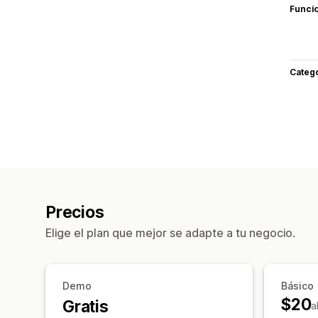
Funci
Categ
Precios
Elige el plan que mejor se adapte a tu negocio.
Demo
Básico
$20
Gratis
a