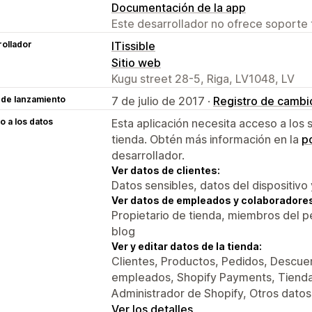
Documentación de la app
Este desarrollador no ofrece soporte 
ollador
ITissible
Sitio web
Kugu street 28-5, Riga, LV1048, LV
 de lanzamiento
7 de julio de 2017 ·
Registro de cambi
 a los datos
Esta aplicación necesita acceso a los 
tienda. Obtén más información en la
po
desarrollador.
Ver datos de clientes:
Datos sensibles, datos del dispositivo 
Ver datos de empleados y colaboradore
Propietario de tienda, miembros del 
blog
Ver y editar datos de la tienda:
Clientes, Productos, Pedidos, Descuen
empleados, Shopify Payments, Tienda 
Administrador de Shopify, Otros datos
Ver los detalles