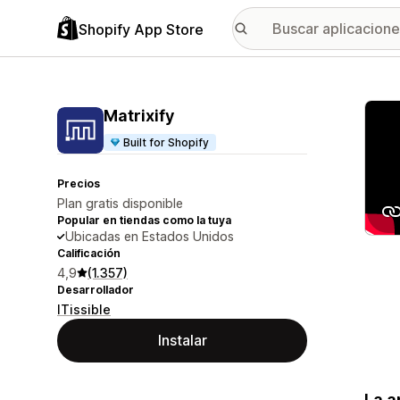
Shopify App Store
Galer
Matrixify
Built for Shopify
Precios
Plan gratis disponible
Popular en tiendas como la tuya
Ubicadas en Estados Unidos
Calificación
4,9
(1.357)
Desarrollador
ITissible
Instalar
La a