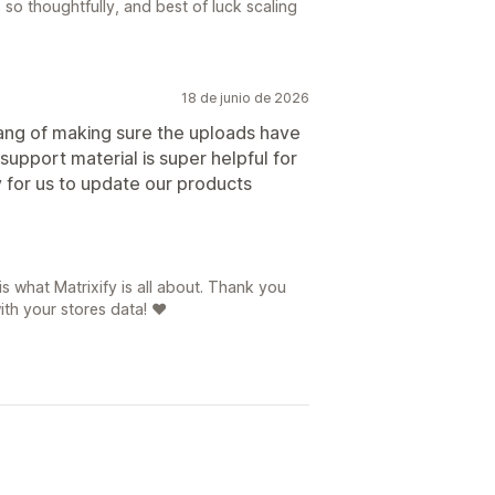
s so thoughtfully, and best of luck scaling
18 de junio de 2026
ang of making sure the uploads have
support material is super helpful for
ly for us to update our products
s what Matrixify is all about. Thank you
ith your stores data! ❤️