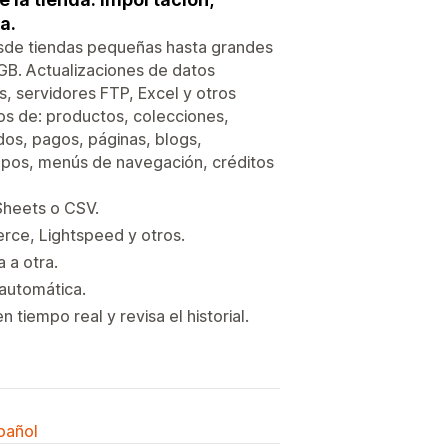
a.
Desde tiendas pequeñas hasta grandes
GB. Actualizaciones de datos
, servidores FTP, Excel y otros
tos de: productos, colecciones,
dos, pagos, páginas, blogs,
mpos, menús de navegación, créditos
Sheets o CSV.
e, Lightspeed y otros.
 a otra.
automática.
tiempo real y revisa el historial.
spañol