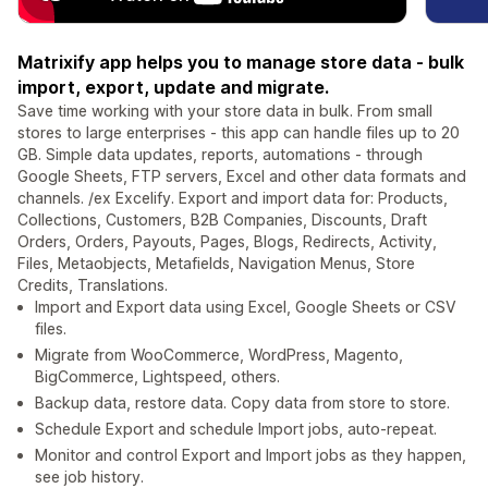
Matrixify app helps you to manage store data - bulk
import, export, update and migrate.
Save time working with your store data in bulk. From small
stores to large enterprises - this app can handle files up to 20
GB. Simple data updates, reports, automations - through
Google Sheets, FTP servers, Excel and other data formats and
channels. /ex Excelify. Export and import data for: Products,
Collections, Customers, B2B Companies, Discounts, Draft
Orders, Orders, Payouts, Pages, Blogs, Redirects, Activity,
Files, Metaobjects, Metafields, Navigation Menus, Store
Credits, Translations.
Import and Export data using Excel, Google Sheets or CSV
files.
Migrate from WooCommerce, WordPress, Magento,
BigCommerce, Lightspeed, others.
Backup data, restore data. Copy data from store to store.
Schedule Export and schedule Import jobs, auto-repeat.
Monitor and control Export and Import jobs as they happen,
see job history.