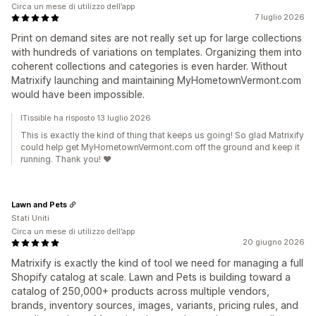
Circa un mese di utilizzo dell’app
7 luglio 2026
Print on demand sites are not really set up for large collections
with hundreds of variations on templates. Organizing them into
coherent collections and categories is even harder. Without
Matrixify launching and maintaining MyHometownVermont.com
would have been impossible.
ITissible ha risposto 13 luglio 2026
This is exactly the kind of thing that keeps us going! So glad Matrixify
could help get MyHometownVermont.com off the ground and keep it
running. Thank you! ❤️
Lawn and Pets
Stati Uniti
Circa un mese di utilizzo dell’app
20 giugno 2026
Matrixify is exactly the kind of tool we need for managing a full
Shopify catalog at scale. Lawn and Pets is building toward a
catalog of 250,000+ products across multiple vendors,
brands, inventory sources, images, variants, pricing rules, and