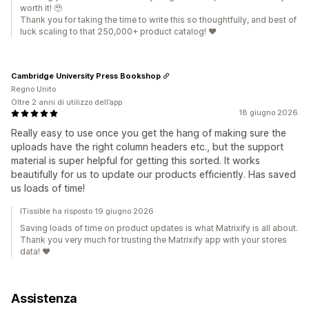
worth it! 🥹
Thank you for taking the time to write this so thoughtfully, and best of
luck scaling to that 250,000+ product catalog! ❤️
Cambridge University Press Bookshop
Regno Unito
Oltre 2 anni di utilizzo dell’app
18 giugno 2026
Really easy to use once you get the hang of making sure the
uploads have the right column headers etc., but the support
material is super helpful for getting this sorted. It works
beautifully for us to update our products efficiently. Has saved
us loads of time!
ITissible ha risposto 19 giugno 2026
Saving loads of time on product updates is what Matrixify is all about.
Thank you very much for trusting the Matrixify app with your stores
data! ❤️
Assistenza