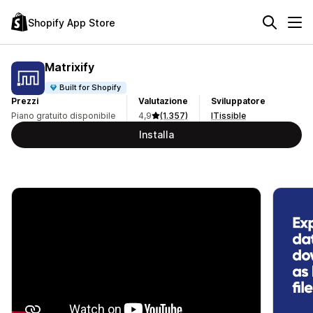
Shopify App Store
Matrixify
Built for Shopify
Prezzi
Valutazione
Sviluppatore
Piano gratuito disponibile
4,9
(1.357)
ITissible
Installa