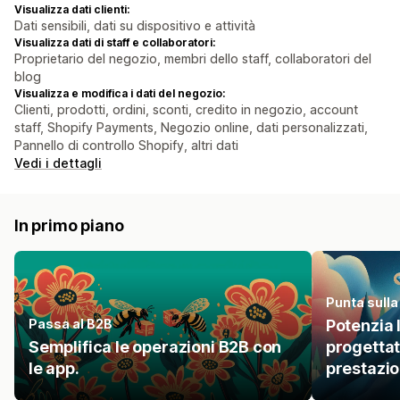
Visualizza dati clienti:
Dati sensibili, dati su dispositivo e attività
Visualizza dati di staff e collaboratori:
Proprietario del negozio, membri dello staff, collaboratori del
blog
Visualizza e modifica i dati del negozio:
Clienti, prodotti, ordini, sconti, credito in negozio, account
staff, Shopify Payments, Negozio online, dati personalizzati,
Pannello di controllo Shopify, altri dati
Vedi i dettagli
In primo piano
Punta sulla
Passa al B2B
Potenzia 
Semplifica le operazioni B2B con
progettat
le app.
prestazio