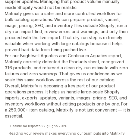
supplier updates. Managing that product volume manually
inside Shopify would not be realistic.
Matrixify gives us a safer and more controlled workflow for
bulk catalog operations. We can prepare product, variant,
image, pricing, SEO, and inventory files outside Shopify, run a
dry-run import first, review errors and warnings, and only then
proceed with the live import. That dry-run step is extremely
valuable when working with large catalogs because it helps
prevent bad data from being pushed live.
For our Brightwell Aquatics and Continuum Aquatics import,
Matrixify correctly detected the Products sheet, recognized
316 products, and returned a clean dry-run estimate with zero
failures and zero warnings. That gives us confidence as we
scale this same workflow across the rest of our catalog.
Overall, Matrixify is becoming a key part of our product
operations process. It helps us handle large-scale Shopify
imports, exports, updates, variants, images, pricing, SEO, and
inventory workflows without editing products one by one. For
a 250,000+ item catalog, Matrixify is not just convenient — it is
essential.
ITissible ha risposto 22 giugno 2026
Reading your review makes everything our team puts into Matrixify