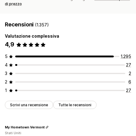
di prezzo
Recensioni
(1.357)
Valutazione complessiva
4,9
5
1.295
4
27
3
2
2
6
1
27
Scrivi una recensione
Tutte le recensioni
My Hometown Vermont
Stati Uniti