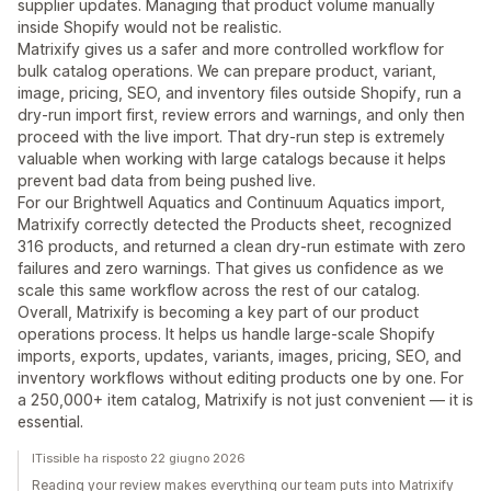
supplier updates. Managing that product volume manually
inside Shopify would not be realistic.
Matrixify gives us a safer and more controlled workflow for
bulk catalog operations. We can prepare product, variant,
image, pricing, SEO, and inventory files outside Shopify, run a
dry-run import first, review errors and warnings, and only then
proceed with the live import. That dry-run step is extremely
valuable when working with large catalogs because it helps
prevent bad data from being pushed live.
For our Brightwell Aquatics and Continuum Aquatics import,
Matrixify correctly detected the Products sheet, recognized
316 products, and returned a clean dry-run estimate with zero
failures and zero warnings. That gives us confidence as we
scale this same workflow across the rest of our catalog.
Overall, Matrixify is becoming a key part of our product
operations process. It helps us handle large-scale Shopify
imports, exports, updates, variants, images, pricing, SEO, and
inventory workflows without editing products one by one. For
a 250,000+ item catalog, Matrixify is not just convenient — it is
essential.
ITissible ha risposto 22 giugno 2026
Reading your review makes everything our team puts into Matrixify