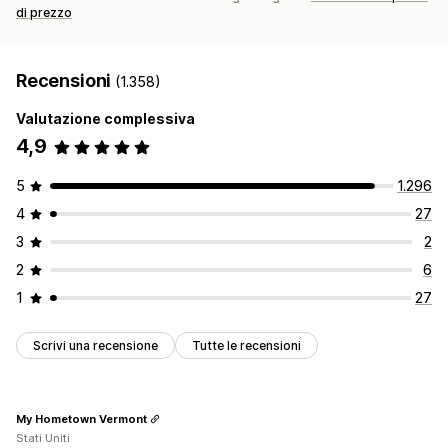
di prezzo
Recensioni
(1.358)
Valutazione complessiva
4,9
5
1.296
4
27
3
2
2
6
1
27
Scrivi una recensione
Tutte le recensioni
My Hometown Vermont
Stati Uniti