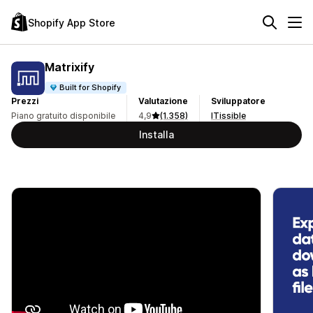
Shopify App Store
Matrixify
Built for Shopify
Prezzi
Valutazione
Sviluppatore
Piano gratuito disponibile
4,9
(1.358)
ITissible
Installa