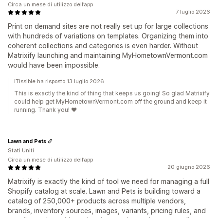
Circa un mese di utilizzo dell’app
7 luglio 2026
Print on demand sites are not really set up for large collections
with hundreds of variations on templates. Organizing them into
coherent collections and categories is even harder. Without
Matrixify launching and maintaining MyHometownVermont.com
would have been impossible.
ITissible ha risposto 13 luglio 2026
This is exactly the kind of thing that keeps us going! So glad Matrixify
could help get MyHometownVermont.com off the ground and keep it
running. Thank you! ❤️
Lawn and Pets
Stati Uniti
Circa un mese di utilizzo dell’app
20 giugno 2026
Matrixify is exactly the kind of tool we need for managing a full
Shopify catalog at scale. Lawn and Pets is building toward a
catalog of 250,000+ products across multiple vendors,
brands, inventory sources, images, variants, pricing rules, and