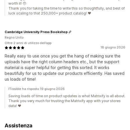
worth it! 🥹
Thank you for taking the time to write this so thoughtfully, and best of
luck scaling to that 250,000+ product catalog! ❤️
Cambridge University Press Bookshop
Regno Unito
Oltre 2 anni di utilizzo dell’app
18 giugno 2026
Really easy to use once you get the hang of making sure the
uploads have the right column headers etc., but the support
material is super helpful for getting this sorted. It works
beautifully for us to update our products efficiently. Has saved
us loads of time!
ITissible ha risposto 19 giugno 2026
Saving loads of time on product updates is what Matrixify is all about.
Thank you very much for trusting the Matrixify app with your stores
data! ❤️
Assistenza