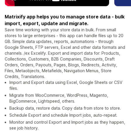
Matrixify app helps you to manage store data - bulk
import, export, update and migrate.
Save time working with your store data in bulk. From small
stores to large enterprises - this app can handle files up to 20
GB. Simple data updates, reports, automations - through
Google Sheets, FTP servers, Excel and other data formats and
channels. /ex Excelify. Export and import data for: Products,
Collections, Customers, B2B Companies, Discounts, Draft
Orders, Orders, Payouts, Pages, Blogs, Redirects, Activity,
Files, Metaobjects, Metafields, Navigation Menus, Store
Credits, Translations.
Import and Export data using Excel, Google Sheets or CSV
files.
Migrate from WooCommerce, WordPress, Magento,
BigCommerce, Lightspeed, others.
Backup data, restore data. Copy data from store to store.
Schedule Export and schedule Import jobs, auto-repeat.
Monitor and control Export and Import jobs as they happen,
see job history.