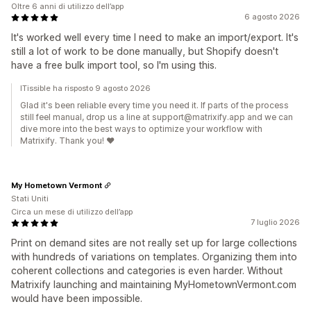
Oltre 6 anni di utilizzo dell’app
6 agosto 2026
It's worked well every time I need to make an import/export. It's
still a lot of work to be done manually, but Shopify doesn't
have a free bulk import tool, so I'm using this.
ITissible ha risposto 9 agosto 2026
Glad it's been reliable every time you need it. If parts of the process
still feel manual, drop us a line at support@matrixify.app and we can
dive more into the best ways to optimize your workflow with
Matrixify. Thank you! ❤️
My Hometown Vermont
Stati Uniti
Circa un mese di utilizzo dell’app
7 luglio 2026
Print on demand sites are not really set up for large collections
with hundreds of variations on templates. Organizing them into
coherent collections and categories is even harder. Without
Matrixify launching and maintaining MyHometownVermont.com
would have been impossible.