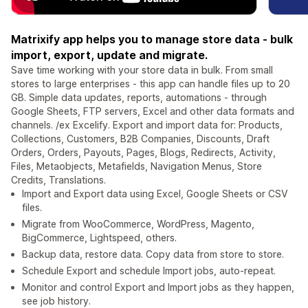
Matrixify app helps you to manage store data - bulk
import, export, update and migrate.
Save time working with your store data in bulk. From small
stores to large enterprises - this app can handle files up to 20
GB. Simple data updates, reports, automations - through
Google Sheets, FTP servers, Excel and other data formats and
channels. /ex Excelify. Export and import data for: Products,
Collections, Customers, B2B Companies, Discounts, Draft
Orders, Orders, Payouts, Pages, Blogs, Redirects, Activity,
Files, Metaobjects, Metafields, Navigation Menus, Store
Credits, Translations.
Import and Export data using Excel, Google Sheets or CSV
files.
Migrate from WooCommerce, WordPress, Magento,
BigCommerce, Lightspeed, others.
Backup data, restore data. Copy data from store to store.
Schedule Export and schedule Import jobs, auto-repeat.
Monitor and control Export and Import jobs as they happen,
see job history.