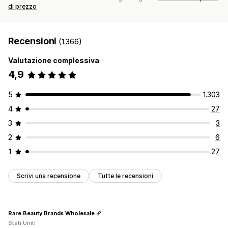
di prezzo
Recensioni
(1.366)
Valutazione complessiva
4,9
5
1.303
4
27
3
3
2
6
1
27
Scrivi una recensione
Tutte le recensioni
Rare Beauty Brands Wholesale
Stati Uniti