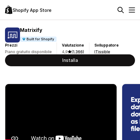
Shopify App Store
Matrixify
Built for Shopify
Prezzi
Valutazione
Sviluppatore
Piano gratuito disponibile
4,9
(1.366)
ITissible
Installa