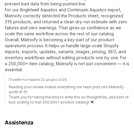
prevent bad data from being pushed live.
For our Brightwell Aquatics and Continuum Aquatics import,
Matrixify correctly detected the Products sheet, recognized
316 products, and returned a clean dry-run estimate with zero
failures and zero warnings. That gives us confidence as we
scale this same workflow across the rest of our catalog.
Overall, Matrixify is becoming a key part of our product
operations process. It helps us handle large-scale Shopify
imports, exports, updates, variants, images, pricing, SEO, and
inventory workflows without editing products one by one. For
a 250,000+ item catalog, Matrixify is not just convenient — it is
essential.
ITissible ha risposto 22 giugno 2026
Reading your review makes everything our team puts into Matrixify
worth it! 🥹
Thank you for taking the time to write this so thoughtfully, and best of
luck scaling to that 250,000+ product catalog! ❤️
Assistenza