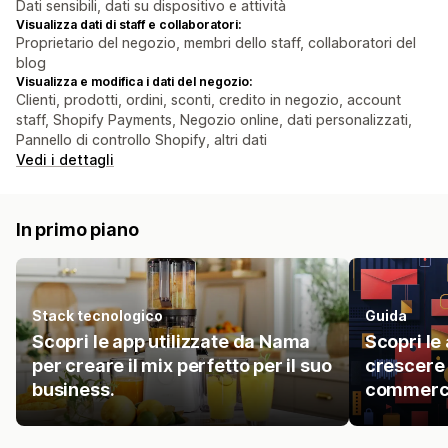
Dati sensibili, dati su dispositivo e attività
Visualizza dati di staff e collaboratori:
Proprietario del negozio, membri dello staff, collaboratori del
blog
Visualizza e modifica i dati del negozio:
Clienti, prodotti, ordini, sconti, credito in negozio, account
staff, Shopify Payments, Negozio online, dati personalizzati,
Pannello di controllo Shopify, altri dati
Vedi i dettagli
In primo piano
Stack tecnologico
Guida
Scopri le app utilizzate da Nama
Scopri le 
per creare il mix perfetto per il suo
crescere l
business.
commerci