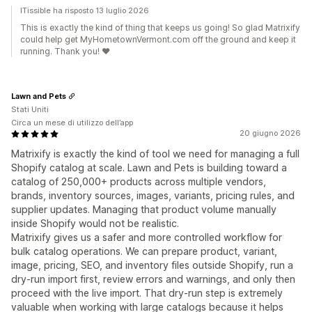
ITissible ha risposto 13 luglio 2026
This is exactly the kind of thing that keeps us going! So glad Matrixify
could help get MyHometownVermont.com off the ground and keep it
running. Thank you! ❤️
Lawn and Pets
Stati Uniti
Circa un mese di utilizzo dell’app
20 giugno 2026
Matrixify is exactly the kind of tool we need for managing a full
Shopify catalog at scale. Lawn and Pets is building toward a
catalog of 250,000+ products across multiple vendors,
brands, inventory sources, images, variants, pricing rules, and
supplier updates. Managing that product volume manually
inside Shopify would not be realistic.
Matrixify gives us a safer and more controlled workflow for
bulk catalog operations. We can prepare product, variant,
image, pricing, SEO, and inventory files outside Shopify, run a
dry-run import first, review errors and warnings, and only then
proceed with the live import. That dry-run step is extremely
valuable when working with large catalogs because it helps