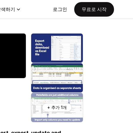
탐색하기
로그인
무료로 시작
+ 추가 1개
port, export, update and