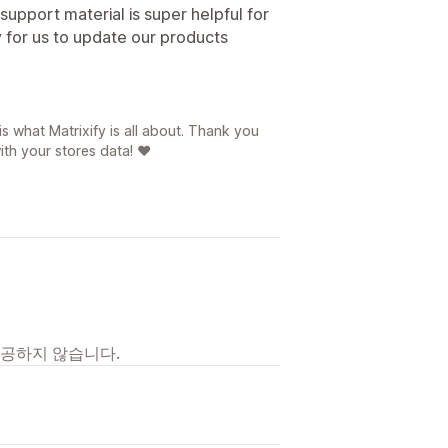
support material is super helpful for
ly for us to update our products
s what Matrixify is all about. Thank you
ith your stores data! ❤️
제공하지 않습니다.