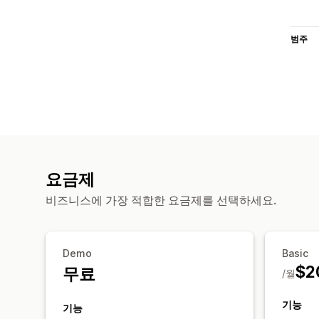
범주
요금제
비즈니스에 가장 적합한 요금제를 선택하세요.
Demo
Basic
$2
무료
/월
기능
기능