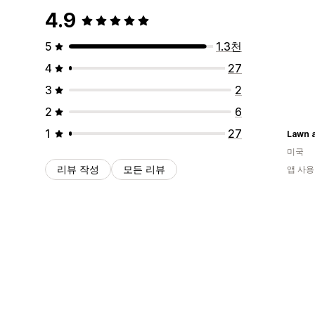
4.9
5
1.3천
4
27
3
2
2
6
1
27
Lawn 
미국
리뷰 작성
모든 리뷰
앱 사용