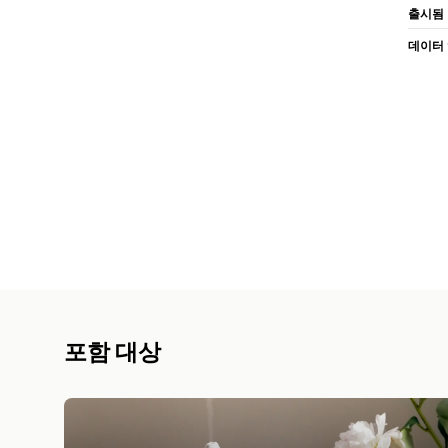
출시됨
데이터
포함 대상