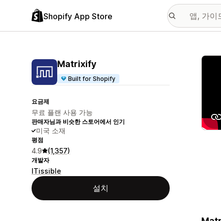
Shopify App Store
추천
Matrixify
Built for Shopify
요금제
무료 플랜 사용 가능
판매자님과 비슷한 스토어에서 인기
미국 소재
평점
4.9
(1,357)
개발자
ITissible
설치
Matr