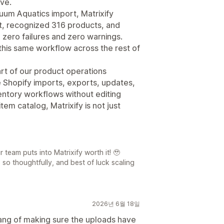
ve.
uum Aquatics import, Matrixify
t, recognized 316 products, and
 zero failures and zero warnings.
this same workflow across the rest of
art of our product operations
e Shopify imports, exports, updates,
ventory workflows without editing
em catalog, Matrixify is not just
team puts into Matrixify worth it! 🥹
s so thoughtfully, and best of luck scaling
2026년 6월 18일
ang of making sure the uploads have