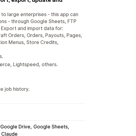
to large enterprises - this app can
ions - through Google Sheets, FTP
 Export and import data for:
aft Orders, Orders, Payouts, Pages,
ation Menus, Store Credits,
s.
ce, Lightspeed, others.
 job history.
Google Drive
Google Sheets
e Claude