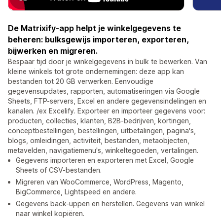
De Matrixify-app helpt je winkelgegevens te
beheren: bulksgewijs importeren, exporteren,
bijwerken en migreren.
Bespaar tijd door je winkelgegevens in bulk te bewerken. Van
kleine winkels tot grote ondernemingen: deze app kan
bestanden tot 20 GB verwerken. Eenvoudige
gegevensupdates, rapporten, automatiseringen via Google
Sheets, FTP-servers, Excel en andere gegevensindelingen en
kanalen. /ex Excelify. Exporteer en importeer gegevens voor:
producten, collecties, klanten, B2B-bedrijven, kortingen,
conceptbestellingen, bestellingen, uitbetalingen, pagina's,
blogs, omleidingen, activiteit, bestanden, metaobjecten,
metavelden, navigatiemenu's, winkeltegoeden, vertalingen.
Gegevens importeren en exporteren met Excel, Google
Sheets of CSV-bestanden.
Migreren van WooCommerce, WordPress, Magento,
BigCommerce, Lightspeed en andere.
Gegevens back-uppen en herstellen. Gegevens van winkel
naar winkel kopiëren.