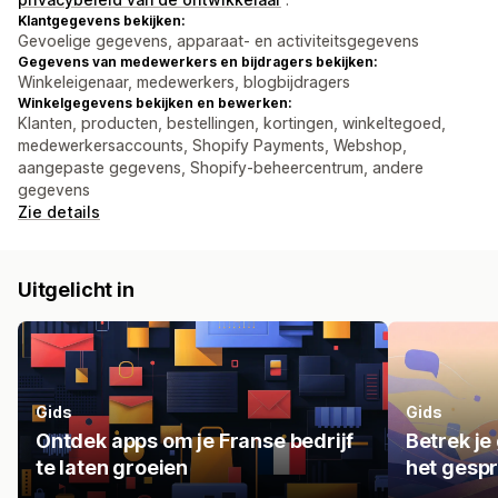
Klantgegevens bekijken:
Gevoelige gegevens, apparaat- en activiteitsgegevens
Gegevens van medewerkers en bijdragers bekijken:
Winkeleigenaar, medewerkers, blogbijdragers
Winkelgegevens bekijken en bewerken:
Klanten, producten, bestellingen, kortingen, winkeltegoed,
medewerkersaccounts, Shopify Payments, Webshop,
aangepaste gegevens, Shopify-beheercentrum, andere
gegevens
Zie details
Uitgelicht in
Gids
Gids
Ontdek apps om je Franse bedrijf
Betrek je
te laten groeien
het gespr