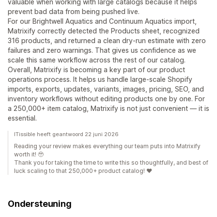
valuable when working with large catalogs because it helps
prevent bad data from being pushed live.
For our Brightwell Aquatics and Continuum Aquatics import,
Matrixify correctly detected the Products sheet, recognized
316 products, and returned a clean dry-run estimate with zero
failures and zero warnings. That gives us confidence as we
scale this same workflow across the rest of our catalog.
Overall, Matrixify is becoming a key part of our product
operations process. It helps us handle large-scale Shopify
imports, exports, updates, variants, images, pricing, SEO, and
inventory workflows without editing products one by one. For
a 250,000+ item catalog, Matrixify is not just convenient — it is
essential.
ITissible heeft geantwoord 22 juni 2026
Reading your review makes everything our team puts into Matrixify
worth it! 🥹
Thank you for taking the time to write this so thoughtfully, and best of
luck scaling to that 250,000+ product catalog! ❤️
Ondersteuning