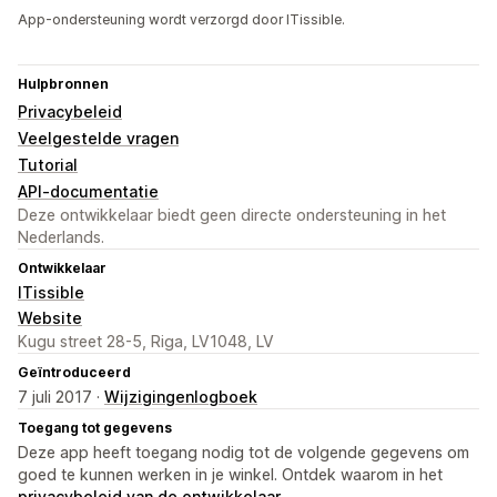
App-ondersteuning wordt verzorgd door ITissible.
Hulpbronnen
Privacybeleid
Veelgestelde vragen
Tutorial
API-documentatie
Deze ontwikkelaar biedt geen directe ondersteuning in het
Nederlands.
Ontwikkelaar
ITissible
Website
Kugu street 28-5, Riga, LV1048, LV
Geïntroduceerd
7 juli 2017 ·
Wijzigingenlogboek
Toegang tot gegevens
Deze app heeft toegang nodig tot de volgende gegevens om
goed te kunnen werken in je winkel. Ontdek waarom in het
privacybeleid van de ontwikkelaar
.