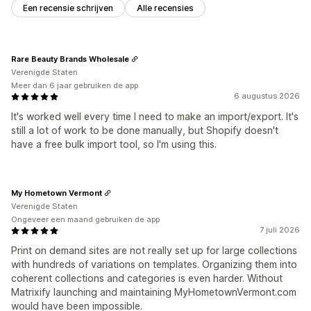
Een recensie schrijven
Alle recensies
Rare Beauty Brands Wholesale
Verenigde Staten
Meer dan 6 jaar gebruiken de app
6 augustus 2026
It's worked well every time I need to make an import/export. It's
still a lot of work to be done manually, but Shopify doesn't
have a free bulk import tool, so I'm using this.
My Hometown Vermont
Verenigde Staten
Ongeveer een maand gebruiken de app
7 juli 2026
Print on demand sites are not really set up for large collections
with hundreds of variations on templates. Organizing them into
coherent collections and categories is even harder. Without
Matrixify launching and maintaining MyHometownVermont.com
would have been impossible.