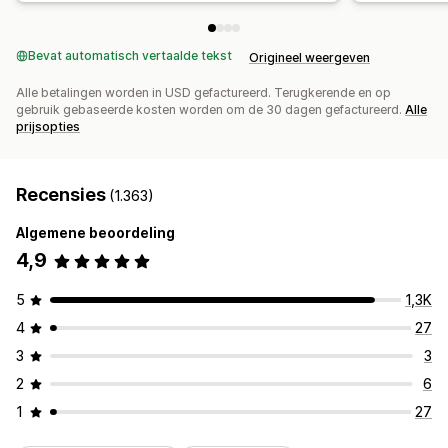
Bevat automatisch vertaalde tekst
Origineel weergeven
Alle betalingen worden in USD gefactureerd. Terugkerende en op
gebruik gebaseerde kosten worden om de 30 dagen gefactureerd.
Alle
prijsopties
Recensies
(1.363)
Algemene beoordeling
4,9
5
1,3K
4
27
3
3
2
6
1
27