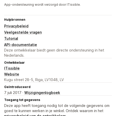
App-ondersteuning wordt verzorgd door ITissible.
Hulpbronnen
Privacybeleid
Veelgestelde vragen
Tutorial
API-documentatie
Deze ontwikkelaar biedt geen directe ondersteuning in het
Nederlands.
Ontwikkelaar
ITissible
Website
Kugu street 28-5, Riga, LV1048, LV
Geïntroduceerd
7 juli 2017 ·
Wijzigingenlogboek
Toegang tot gegevens
Deze app heeft toegang nodig tot de volgende gegevens om
goed te kunnen werken in je winkel. Ontdek waarom in het
privacybeleid van de ontwikkelaar
.