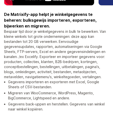
De Matrixify-app helpt je winkelgegevens te
beheren: bulksgewijs importeren, exporteren,
bijwerken en migreren.
Bespaar tijd door je winkelgegevens in bulk te bewerken. Van
kleine winkels tot grote ondernemingen: deze app kan
bestanden tot 20 GB verwerken. Eenvoudige
gegevensupdates, rapporten, automatiseringen via Google
Sheets, FTP-servers, Excel en andere gegevensindelingen en
kanalen. /ex Excelify. Exporteer en importeer gegevens voor:
producten, collecties, klanten, B2B-bedrijven, kortingen,
conceptbestellingen, bestellingen, uitbetalingen, pagina's,
blogs, omleidingen, activiteit, bestanden, metaobjecten,
metavelden, navigatiemenu's, winkeltegoeden, vertalingen.
Gegevens importeren en exporteren met Excel, Google
Sheets of CSV-bestanden.
Migreren van WooCommerce, WordPress, Magento,
BigCommerce, Lightspeed en andere.
Gegevens back-uppen en herstellen. Gegevens van winkel
naar winkel kopiëren.