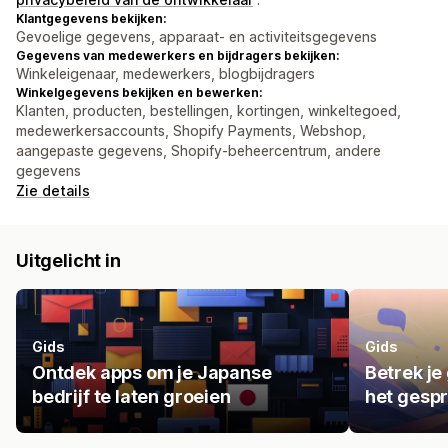
Klantgegevens bekijken:
Gevoelige gegevens, apparaat- en activiteitsgegevens
Gegevens van medewerkers en bijdragers bekijken:
Winkeleigenaar, medewerkers, blogbijdragers
Winkelgegevens bekijken en bewerken:
Klanten, producten, bestellingen, kortingen, winkeltegoed,
medewerkersaccounts, Shopify Payments, Webshop,
aangepaste gegevens, Shopify-beheercentrum, andere
gegevens
Zie details
Uitgelicht in
Gids
Gids
Ontdek apps om je Japanse
Betrek je
bedrijf te laten groeien
het gespr