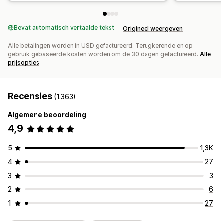
Bevat automatisch vertaalde tekst
Origineel weergeven
Alle betalingen worden in USD gefactureerd. Terugkerende en op
gebruik gebaseerde kosten worden om de 30 dagen gefactureerd.
Alle
prijsopties
Recensies
(1.363)
Algemene beoordeling
4,9
5
1,3K
4
27
3
3
2
6
1
27