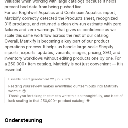
valuable when working with large catalogs because it helps
prevent bad data from being pushed live.
For our Brightwell Aquatics and Continuum Aquatics import,
Matrixify correctly detected the Products sheet, recognized
316 products, and returned a clean dry-run estimate with zero
failures and zero warnings. That gives us confidence as we
scale this same workflow across the rest of our catalog.
Overall, Matrixify is becoming a key part of our product
operations process. It helps us handle large-scale Shopify
imports, exports, updates, variants, images, pricing, SEO, and
inventory workflows without editing products one by one. For
a 250,000+ item catalog, Matrixify is not just convenient — it is
essential.
ITissible heeft geantwoord 22 juni 2026
Reading your review makes everything our team puts into Matrixify
worth it! 🥹
Thank you for taking the time to write this so thoughtfully, and best of
luck scaling to that 250,000+ product catalog! ❤️
Ondersteuning