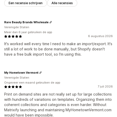
Een recensie schrijven
Alle recensies
Rare Beauty Brands Wholesale
Verenigde Staten
Meer dan 6 jaar gebruiken de app
6 augustus 2026
It's worked well every time I need to make an import/export. It's
still a lot of work to be done manually, but Shopify doesn't
have a free bulk import tool, so I'm using this.
My Hometown Vermont
Verenigde Staten
Ongeveer een maand gebruiken de app
7 juli 2026
Print on demand sites are not really set up for large collections
with hundreds of variations on templates. Organizing them into
coherent collections and categories is even harder. Without
Matrixify launching and maintaining MyHometownVermont.com
would have been impossible.