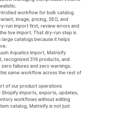
alistic.
ntrolled workflow for bulk catalog
ariant, image, pricing, SEO, and
ry-run import first, review errors and
he live import. That dry-run step is
large catalogs because it helps
ve.
uum Aquatics import, Matrixify
t, recognized 316 products, and
 zero failures and zero warnings.
this same workflow across the rest of
art of our product operations
e Shopify imports, exports, updates,
ventory workflows without editing
em catalog, Matrixify is not just