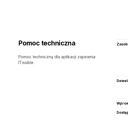
Pomoc techniczna
Zasob
Pomoc techniczną dla aplikacji zapewnia
ITissible.
Dewel
Wprow
Dostę