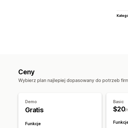
Katego
Ceny
Wybierz plan najlepiej dopasowany do potrzeb fir
Demo
Basic
$20
Gratis
/
Funkcj
Funkcje