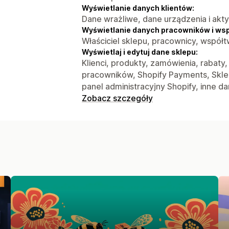
Wyświetlanie danych klientów:
Dane wrażliwe, dane urządzenia i akt
Wyświetlanie danych pracowników i ws
Właściciel sklepu, pracownicy, współ
Wyświetlaj i edytuj dane sklepu:
Klienci, produkty, zamówienia, rabaty
pracowników, Shopify Payments, Skle
panel administracyjny Shopify, inne d
Zobacz szczegóły