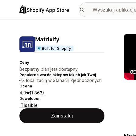
Shopify App Store
Wyróż
Matrixify
Built for Shopify
Ceny
Bezpłatny plan jest dostępny
Popularne wśród sklepów takich jak Twój
Z lokalizacją w Stanach Zjednoczonych
Ocena
4,9
(1 363)
Deweloper
ITissible
Zainstaluj
Matr