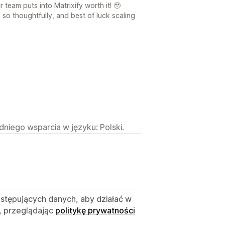
team puts into Matrixify worth it! 🥹
s so thoughtfully, and best of luck scaling
niego wsparcia w języku: Polski.
astępujących danych, aby działać w
, przeglądając
politykę prywatności