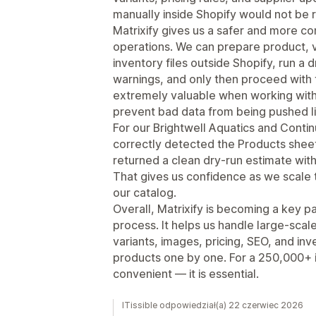
manually inside Shopify would not be re
Matrixify gives us a safer and more co
operations. We can prepare product, v
inventory files outside Shopify, run a d
warnings, and only then proceed with t
extremely valuable when working with 
prevent bad data from being pushed li
For our Brightwell Aquatics and Contin
correctly detected the Products shee
returned a clean dry-run estimate with
That gives us confidence as we scale 
our catalog.
Overall, Matrixify is becoming a key p
process. It helps us handle large-scal
variants, images, pricing, SEO, and in
products one by one. For a 250,000+ it
convenient — it is essential.
ITissible odpowiedział(a) 22 czerwiec 2026