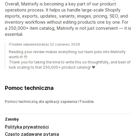
Overall, Matrixify is becoming a key part of our product
operations process. It helps us handle large-scale Shopify
imports, exports, updates, variants, images, pricing, SEO, and
inventory workflows without editing products one by one. For
a 250,000+ item catalog, Matrixify is not just convenient — it is
essential.
ITissible odpowiedział(a) 22 czerwiec 2026
Reading your review makes everything our team puts into Matrixify
worth it! 🥹
Thank you for taking the time to write this so thoughtfully, and best of
luck scaling to that 250,000+ product catalog! ❤️
Pomoc techniczna
Pomoc techniczną dla aplikacji zapewnia ITissible.
Zasoby
Polityka prywatności
Często zadawane pytania