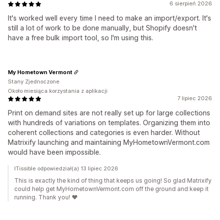
6 sierpień 2026
It's worked well every time I need to make an import/export. It's
still a lot of work to be done manually, but Shopify doesn't
have a free bulk import tool, so I'm using this.
My Hometown Vermont
Stany Zjednoczone
Około miesiąca korzystania z aplikacji
7 lipiec 2026
Print on demand sites are not really set up for large collections
with hundreds of variations on templates. Organizing them into
coherent collections and categories is even harder. Without
Matrixify launching and maintaining MyHometownVermont.com
would have been impossible.
ITissible odpowiedział(a) 13 lipiec 2026
This is exactly the kind of thing that keeps us going! So glad Matrixify
could help get MyHometownVermont.com off the ground and keep it
running. Thank you! ❤️