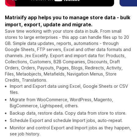
Matrixify app helps you to manage store data - bulk
import, export, update and migrate.
Save time working with your store data in bulk. From small
stores to large enterprises - this app can handle files up to 20
GB. Simple data updates, reports, automations - through
Google Sheets, FTP servers, Excel and other data formats and
channels. /ex Excelify. Export and import data for: Products,
Collections, Customers, B2B Companies, Discounts, Draft
Orders, Orders, Payouts, Pages, Blogs, Redirects, Activity,
Files, Metaobjects, Metafields, Navigation Menus, Store
Credits, Translations.
Import and Export data using Excel, Google Sheets or CSV
files.
Migrate from WooCommerce, WordPress, Magento,
BigCommerce, Lightspeed, others.
Backup data, restore data. Copy data from store to store.
Schedule Export and schedule Import jobs, auto-repeat.
Monitor and control Export and Import jobs as they happen,
see job history.