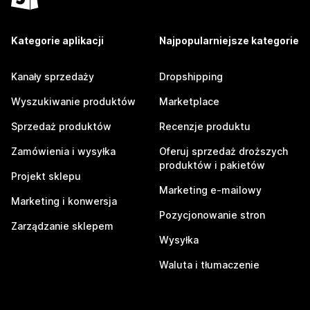
Kategorie aplikacji
Najpopularniejsze kategorie
Kanały sprzedaży
Dropshipping
Wyszukiwanie produktów
Marketplace
Sprzedaż produktów
Recenzje produktu
Zamówienia i wysyłka
Oferuj sprzedaż droższych
produktów i pakietów
Projekt sklepu
Marketing e-mailowy
Marketing i konwersja
Pozycjonowanie stron
Zarządzanie sklepem
Wysyłka
Waluta i tłumaczenie