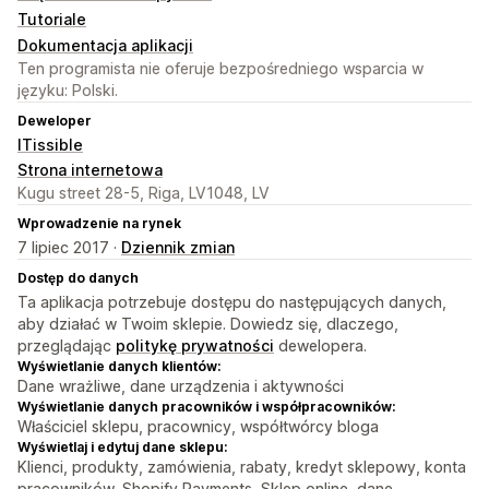
Tutoriale
Dokumentacja aplikacji
Ten programista nie oferuje bezpośredniego wsparcia w
języku: Polski.
Deweloper
ITissible
Strona internetowa
Kugu street 28-5, Riga, LV1048, LV
Wprowadzenie na rynek
7 lipiec 2017 ·
Dziennik zmian
Dostęp do danych
Ta aplikacja potrzebuje dostępu do następujących danych,
aby działać w Twoim sklepie. Dowiedz się, dlaczego,
przeglądając
politykę prywatności
dewelopera.
Wyświetlanie danych klientów:
Dane wrażliwe, dane urządzenia i aktywności
Wyświetlanie danych pracowników i współpracowników:
Właściciel sklepu, pracownicy, współtwórcy bloga
Wyświetlaj i edytuj dane sklepu:
Klienci, produkty, zamówienia, rabaty, kredyt sklepowy, konta
pracowników, Shopify Payments, Sklep online, dane