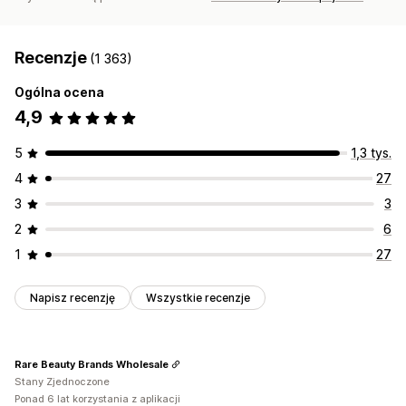
Recenzje
(1 363)
Ogólna ocena
4,9
5
1,3 tys.
4
27
3
3
2
6
1
27
Napisz recenzję
Wszystkie recenzje
Rare Beauty Brands Wholesale
Stany Zjednoczone
Ponad 6 lat korzystania z aplikacji