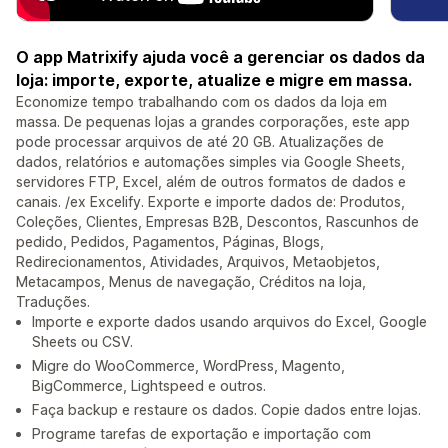
O app Matrixify ajuda você a gerenciar os dados da
loja: importe, exporte, atualize e migre em massa.
Economize tempo trabalhando com os dados da loja em
massa. De pequenas lojas a grandes corporações, este app
pode processar arquivos de até 20 GB. Atualizações de
dados, relatórios e automações simples via Google Sheets,
servidores FTP, Excel, além de outros formatos de dados e
canais. /ex Excelify. Exporte e importe dados de: Produtos,
Coleções, Clientes, Empresas B2B, Descontos, Rascunhos de
pedido, Pedidos, Pagamentos, Páginas, Blogs,
Redirecionamentos, Atividades, Arquivos, Metaobjetos,
Metacampos, Menus de navegação, Créditos na loja,
Traduções.
Importe e exporte dados usando arquivos do Excel, Google
Sheets ou CSV.
Migre do WooCommerce, WordPress, Magento,
BigCommerce, Lightspeed e outros.
Faça backup e restaure os dados. Copie dados entre lojas.
Programe tarefas de exportação e importação com