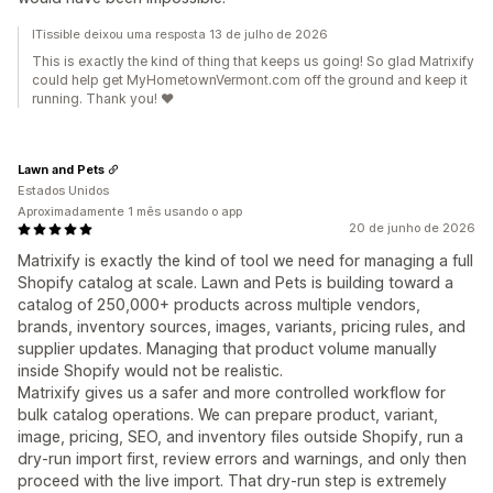
ITissible deixou uma resposta 13 de julho de 2026
This is exactly the kind of thing that keeps us going! So glad Matrixify
could help get MyHometownVermont.com off the ground and keep it
running. Thank you! ❤️
Lawn and Pets
Estados Unidos
Aproximadamente 1 mês usando o app
20 de junho de 2026
Matrixify is exactly the kind of tool we need for managing a full
Shopify catalog at scale. Lawn and Pets is building toward a
catalog of 250,000+ products across multiple vendors,
brands, inventory sources, images, variants, pricing rules, and
supplier updates. Managing that product volume manually
inside Shopify would not be realistic.
Matrixify gives us a safer and more controlled workflow for
bulk catalog operations. We can prepare product, variant,
image, pricing, SEO, and inventory files outside Shopify, run a
dry-run import first, review errors and warnings, and only then
proceed with the live import. That dry-run step is extremely