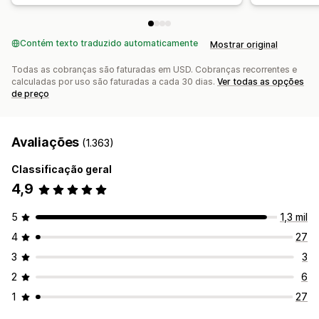
Contém texto traduzido automaticamente
Mostrar original
Todas as cobranças são faturadas em USD. Cobranças recorrentes e
calculadas por uso são faturadas a cada 30 dias.
Ver todas as opções
de preço
Avaliações
(1.363)
Classificação geral
4,9
5
1,3 mil
4
27
3
3
2
6
1
27