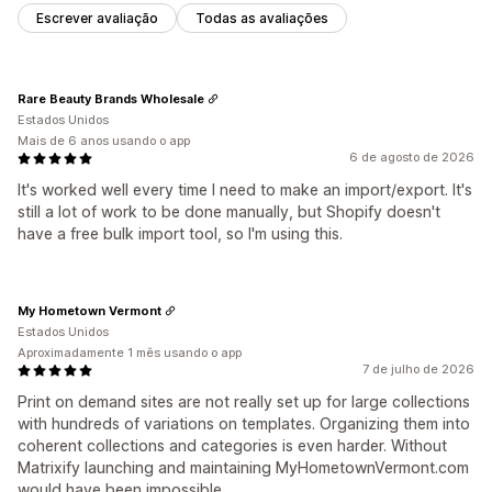
Escrever avaliação
Todas as avaliações
Rare Beauty Brands Wholesale
Estados Unidos
Mais de 6 anos usando o app
6 de agosto de 2026
It's worked well every time I need to make an import/export. It's
still a lot of work to be done manually, but Shopify doesn't
have a free bulk import tool, so I'm using this.
My Hometown Vermont
Estados Unidos
Aproximadamente 1 mês usando o app
7 de julho de 2026
Print on demand sites are not really set up for large collections
with hundreds of variations on templates. Organizing them into
coherent collections and categories is even harder. Without
Matrixify launching and maintaining MyHometownVermont.com
would have been impossible.