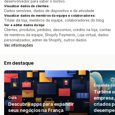
desenvolvedor para saber o motivo.
Visualizar dados de clientes:
Dados sensíveis, dados de dispositivo e de atividade
Visualizar dados de membros da equipe e colaboradores:
Titular da loja, membros da equipe, colaboradores do blog
Ver e editar dados da loja:
Clientes, produtos, pedidos, descontos, crédito na loja, contas
de membros da equipe, Shopify Payments, Loja virtual, dados
personalizados, admin da Shopify, outros dados
Ver informações
Em destaque
Expanda co
Turbine 
Guia
empresa,
Descubra apps para expandir
criados p
seus negócios na França
desempen