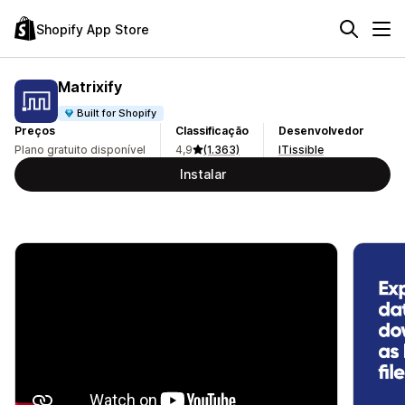
Shopify App Store
Matrixify
Built for Shopify
Preços
Classificação
Desenvolvedor
Plano gratuito disponível
4,9
(1.363)
ITissible
Instalar