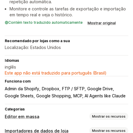
repetição automática.
Monitore e controle as tarefas de exportação e importação
em tempo real e veja o histórico.
Contém texto traduzido automaticamente
Mostrar original
Recomendado por lojas como a sua
Localização: Estados Unidos
Idiomas
inglês
Este app não está traduzido para português (Brasil)
Funciona com
Admin da Shopify
Dropbox
FTP / SFTP
Google Drive
Google Sheets
Google Shopping
MCP, AI Agents like Claude
Categorias
Editor em massa
Mostrar os recursos
Recursos editáveis
Importadores de dados de loja
Mostrar os recursos