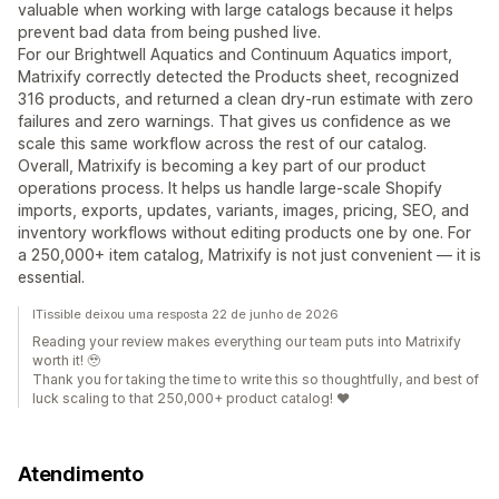
valuable when working with large catalogs because it helps
prevent bad data from being pushed live.
For our Brightwell Aquatics and Continuum Aquatics import,
Matrixify correctly detected the Products sheet, recognized
316 products, and returned a clean dry-run estimate with zero
failures and zero warnings. That gives us confidence as we
scale this same workflow across the rest of our catalog.
Overall, Matrixify is becoming a key part of our product
operations process. It helps us handle large-scale Shopify
imports, exports, updates, variants, images, pricing, SEO, and
inventory workflows without editing products one by one. For
a 250,000+ item catalog, Matrixify is not just convenient — it is
essential.
ITissible deixou uma resposta 22 de junho de 2026
Reading your review makes everything our team puts into Matrixify
worth it! 🥹
Thank you for taking the time to write this so thoughtfully, and best of
luck scaling to that 250,000+ product catalog! ❤️
Atendimento