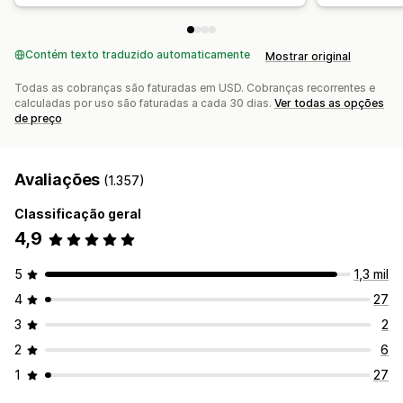
Contém texto traduzido automaticamente
Mostrar original
Todas as cobranças são faturadas em USD. Cobranças recorrentes e
calculadas por uso são faturadas a cada 30 dias.
Ver todas as opções
de preço
Avaliações
(1.357)
Classificação geral
4,9
5
1,3 mil
4
27
3
2
2
6
1
27