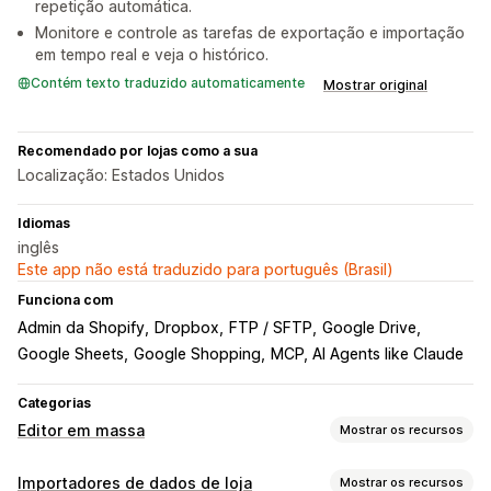
repetição automática.
Monitore e controle as tarefas de exportação e importação
em tempo real e veja o histórico.
Contém texto traduzido automaticamente
Mostrar original
Recomendado por lojas como a sua
Localização: Estados Unidos
Idiomas
inglês
Este app não está traduzido para português (Brasil)
Funciona com
Admin da Shopify
Dropbox
FTP / SFTP
Google Drive
Google Sheets
Google Shopping
MCP, AI Agents like Claude
Categorias
Editor em massa
Mostrar os recursos
Recursos editáveis
Importadores de dados de loja
Mostrar os recursos