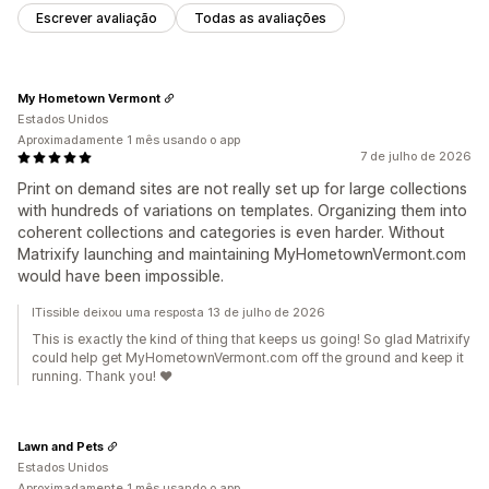
Escrever avaliação
Todas as avaliações
My Hometown Vermont
Estados Unidos
Aproximadamente 1 mês usando o app
7 de julho de 2026
Print on demand sites are not really set up for large collections
with hundreds of variations on templates. Organizing them into
coherent collections and categories is even harder. Without
Matrixify launching and maintaining MyHometownVermont.com
would have been impossible.
ITissible deixou uma resposta 13 de julho de 2026
This is exactly the kind of thing that keeps us going! So glad Matrixify
could help get MyHometownVermont.com off the ground and keep it
running. Thank you! ❤️
Lawn and Pets
Estados Unidos
Aproximadamente 1 mês usando o app