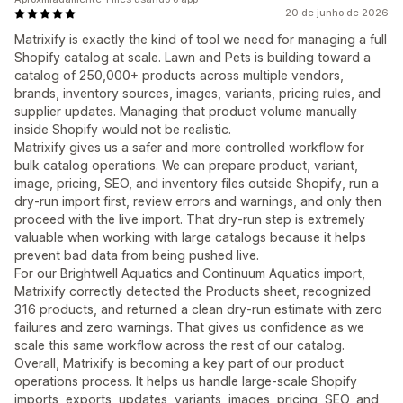
20 de junho de 2026
Matrixify is exactly the kind of tool we need for managing a full
Shopify catalog at scale. Lawn and Pets is building toward a
catalog of 250,000+ products across multiple vendors,
brands, inventory sources, images, variants, pricing rules, and
supplier updates. Managing that product volume manually
inside Shopify would not be realistic.
Matrixify gives us a safer and more controlled workflow for
bulk catalog operations. We can prepare product, variant,
image, pricing, SEO, and inventory files outside Shopify, run a
dry-run import first, review errors and warnings, and only then
proceed with the live import. That dry-run step is extremely
valuable when working with large catalogs because it helps
prevent bad data from being pushed live.
For our Brightwell Aquatics and Continuum Aquatics import,
Matrixify correctly detected the Products sheet, recognized
316 products, and returned a clean dry-run estimate with zero
failures and zero warnings. That gives us confidence as we
scale this same workflow across the rest of our catalog.
Overall, Matrixify is becoming a key part of our product
operations process. It helps us handle large-scale Shopify
imports, exports, updates, variants, images, pricing, SEO, and