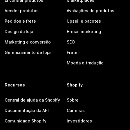
Encontrar produtos
Marketplaces
Vender produtos
Avaliações de produtos
Pedidos e frete
Upsell e pacotes
Design da loja
E-mail marketing
Marketing e conversão
SEO
Gerenciamento de loja
Frete
Moeda e tradução
Recursos
Shopify
Central de ajuda da Shopify
Sobre
Documentação da API
Carreiras
Comunidade Shopify
Investidores