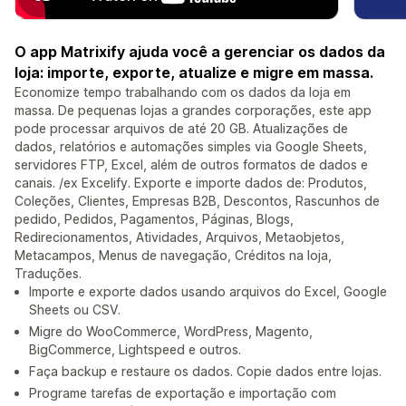
O app Matrixify ajuda você a gerenciar os dados da
loja: importe, exporte, atualize e migre em massa.
Economize tempo trabalhando com os dados da loja em
massa. De pequenas lojas a grandes corporações, este app
pode processar arquivos de até 20 GB. Atualizações de
dados, relatórios e automações simples via Google Sheets,
servidores FTP, Excel, além de outros formatos de dados e
canais. /ex Excelify. Exporte e importe dados de: Produtos,
Coleções, Clientes, Empresas B2B, Descontos, Rascunhos de
pedido, Pedidos, Pagamentos, Páginas, Blogs,
Redirecionamentos, Atividades, Arquivos, Metaobjetos,
Metacampos, Menus de navegação, Créditos na loja,
Traduções.
Importe e exporte dados usando arquivos do Excel, Google
Sheets ou CSV.
Migre do WooCommerce, WordPress, Magento,
BigCommerce, Lightspeed e outros.
Faça backup e restaure os dados. Copie dados entre lojas.
Programe tarefas de exportação e importação com