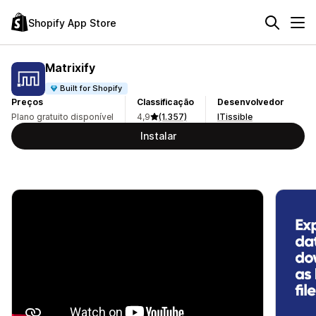
Shopify App Store
Matrixify
Built for Shopify
Preços
Classificação
Desenvolvedor
Plano gratuito disponível
4,9
(1.357)
ITissible
Instalar