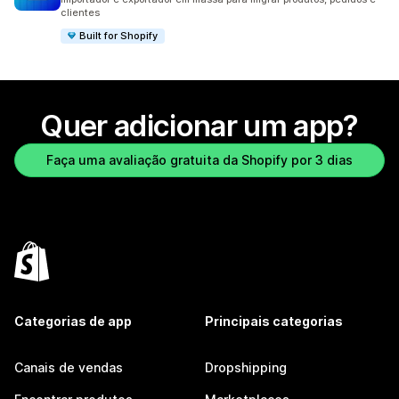
clientes
Built for Shopify
Quer adicionar um app?
Faça uma avaliação gratuita da Shopify por 3 dias
Categorias de app
Principais categorias
Canais de vendas
Dropshipping