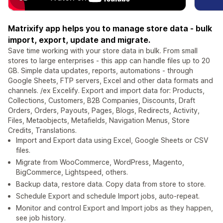
Matrixify app helps you to manage store data - bulk
import, export, update and migrate.
Save time working with your store data in bulk. From small
stores to large enterprises - this app can handle files up to 20
GB. Simple data updates, reports, automations - through
Google Sheets, FTP servers, Excel and other data formats and
channels. /ex Excelify. Export and import data for: Products,
Collections, Customers, B2B Companies, Discounts, Draft
Orders, Orders, Payouts, Pages, Blogs, Redirects, Activity,
Files, Metaobjects, Metafields, Navigation Menus, Store
Credits, Translations.
Import and Export data using Excel, Google Sheets or CSV
files.
Migrate from WooCommerce, WordPress, Magento,
BigCommerce, Lightspeed, others.
Backup data, restore data. Copy data from store to store.
Schedule Export and schedule Import jobs, auto-repeat.
Monitor and control Export and Import jobs as they happen,
see job history.