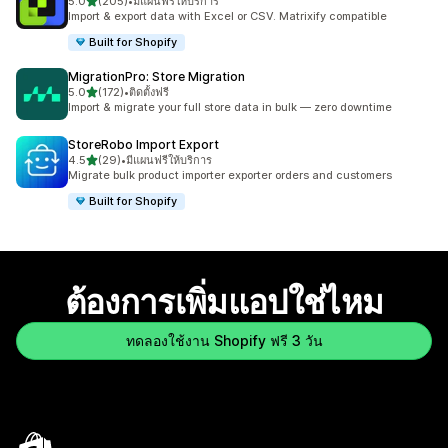
เต็ม 5 ดาว
5.0
(205)
•
มีแผนฟรีให้บริการ
ทั้งหมด 205 รีวิว
Import & export data with Excel or CSV. Matrixify compatible
Built for Shopify
MigrationPro: Store Migration
เต็ม 5 ดาว
5.0
(172)
•
ติดตั้งฟรี
ทั้งหมด 172 รีวิว
Import & migrate your full store data in bulk — zero downtime
StoreRobo Import Export
เต็ม 5 ดาว
4.5
(29)
•
มีแผนฟรีให้บริการ
ทั้งหมด 29 รีวิว
Migrate bulk product importer exporter orders and customers
Built for Shopify
ต้องการเพิ่มแอปใช่ไหม
ทดลองใช้งาน Shopify ฟรี 3 วัน