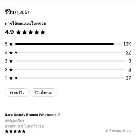
รีวิว
(1,365)
การให้คะแนนโดยรวม
4.9
5
1.3K
4
27
3
3
2
6
1
27
เขียนรีวิว
รีวิวทั้งหมด
Rare Beauty Brands Wholesale
สหรัฐอเมริกา
มากกว่า 6 ปี ในการใช้แอป
6 สิงหาคม 2026