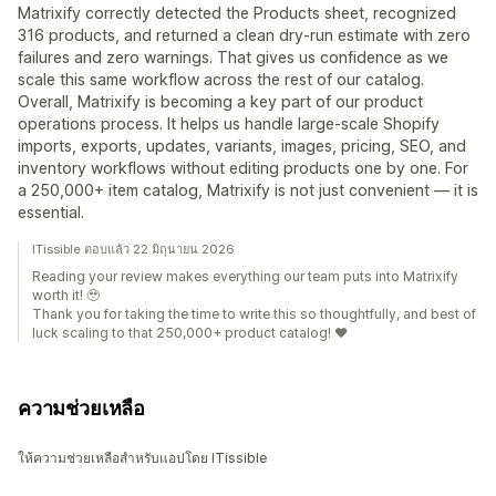
Matrixify correctly detected the Products sheet, recognized
316 products, and returned a clean dry-run estimate with zero
failures and zero warnings. That gives us confidence as we
scale this same workflow across the rest of our catalog.
Overall, Matrixify is becoming a key part of our product
operations process. It helps us handle large-scale Shopify
imports, exports, updates, variants, images, pricing, SEO, and
inventory workflows without editing products one by one. For
a 250,000+ item catalog, Matrixify is not just convenient — it is
essential.
ITissible ตอบแล้ว 22 มิถุนายน 2026
Reading your review makes everything our team puts into Matrixify
worth it! 🥹
Thank you for taking the time to write this so thoughtfully, and best of
luck scaling to that 250,000+ product catalog! ❤️
ความช่วยเหลือ
ให้ความช่วยเหลือสำหรับแอปโดย ITissible