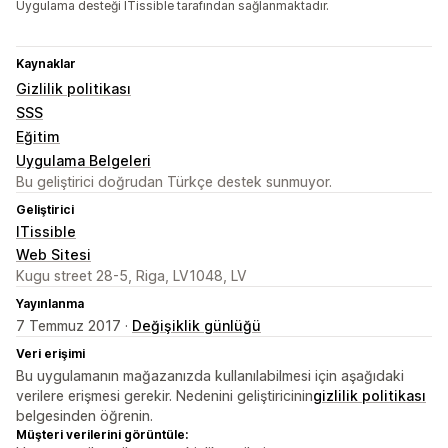
Uygulama desteği ITissible tarafından sağlanmaktadır.
Kaynaklar
Gizlilik politikası
SSS
Eğitim
Uygulama Belgeleri
Bu geliştirici doğrudan Türkçe destek sunmuyor.
Geliştirici
ITissible
Web Sitesi
Kugu street 28-5, Riga, LV1048, LV
Yayınlanma
7 Temmuz 2017 ·
Değişiklik günlüğü
Veri erişimi
Bu uygulamanın mağazanızda kullanılabilmesi için aşağıdaki
verilere erişmesi gerekir. Nedenini geliştiricinin
gizlilik politikası
belgesinden öğrenin.
Müşteri verilerini görüntüle: