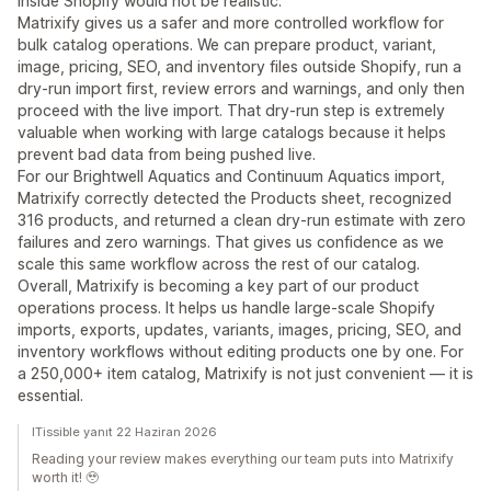
inside Shopify would not be realistic.
Matrixify gives us a safer and more controlled workflow for
bulk catalog operations. We can prepare product, variant,
image, pricing, SEO, and inventory files outside Shopify, run a
dry-run import first, review errors and warnings, and only then
proceed with the live import. That dry-run step is extremely
valuable when working with large catalogs because it helps
prevent bad data from being pushed live.
For our Brightwell Aquatics and Continuum Aquatics import,
Matrixify correctly detected the Products sheet, recognized
316 products, and returned a clean dry-run estimate with zero
failures and zero warnings. That gives us confidence as we
scale this same workflow across the rest of our catalog.
Overall, Matrixify is becoming a key part of our product
operations process. It helps us handle large-scale Shopify
imports, exports, updates, variants, images, pricing, SEO, and
inventory workflows without editing products one by one. For
a 250,000+ item catalog, Matrixify is not just convenient — it is
essential.
ITissible yanıt 22 Haziran 2026
Reading your review makes everything our team puts into Matrixify
worth it! 🥹