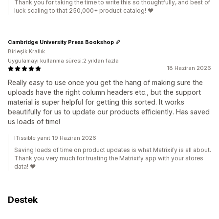
Thank you for taking the time to write this so thoughtfully, and best of
luck scaling to that 250,000+ product catalog! ❤️
Cambridge University Press Bookshop
Birleşik Krallık
Uygulamayı kullanma süresi:2 yıldan fazla
18 Haziran 2026
Really easy to use once you get the hang of making sure the
uploads have the right column headers etc., but the support
material is super helpful for getting this sorted. It works
beautifully for us to update our products efficiently. Has saved
us loads of time!
ITissible yanıt 19 Haziran 2026
Saving loads of time on product updates is what Matrixify is all about.
Thank you very much for trusting the Matrixify app with your stores
data! ❤️
Destek