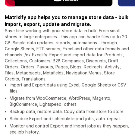
Matrixify app helps you to manage store data - bulk
import, export, update and migrate.
Save time working with your store data in bulk. From small
stores to large enterprises - this app can handle files up to 20
GB. Simple data updates, reports, automations - through
Google Sheets, FTP servers, Excel and other data formats and
channels. /ex Excelify. Export and import data for: Products,
Collections, Customers, B2B Companies, Discounts, Draft
Orders, Orders, Payouts, Pages, Blogs, Redirects, Activity,
Files, Metaobjects, Metafields, Navigation Menus, Store
Credits, Translations.
Import and Export data using Excel, Google Sheets or CSV
files.
Migrate from WooCommerce, WordPress, Magento,
BigCommerce, Lightspeed, others.
Backup data, restore data. Copy data from store to store.
Schedule Export and schedule Import jobs, auto-repeat.
Monitor and control Export and Import jobs as they happen,
see job history.