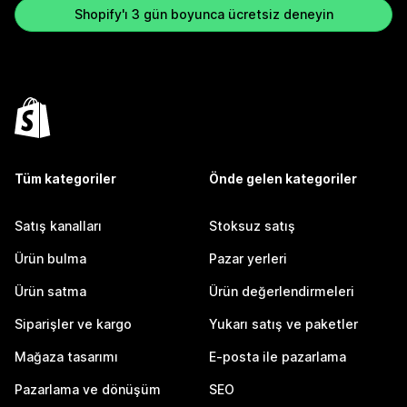
Shopify'ı 3 gün boyunca ücretsiz deneyin
Tüm kategoriler
Önde gelen kategoriler
Satış kanalları
Stoksuz satış
Ürün bulma
Pazar yerleri
Ürün satma
Ürün değerlendirmeleri
Siparişler ve kargo
Yukarı satış ve paketler
Mağaza tasarımı
E-posta ile pazarlama
Pazarlama ve dönüşüm
SEO