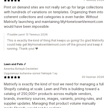
7 Temmuz 2026
Print on demand sites are not really set up for large collections
with hundreds of variations on templates. Organizing them into
coherent collections and categories is even harder. Without
Matrixify launching and maintaining MyHometownVermont.com
would have been impossible.
ITissible yanıt 13 Temmuz 2026
This is exactly the kind of thing that keeps us going! So glad Matrixify
could help get MyHometownVermont.com off the ground and keep it
running. Thank you! ❤️
Lawn and Pets
Amerika Birleşik Devletleri
Uygulamayı kullanma süresi:Yaklaşık 1 ay
20 Haziran 2026
Matrixify is exactly the kind of tool we need for managing a full
Shopify catalog at scale. Lawn and Pets is building toward a
catalog of 250,000+ products across multiple vendors,
brands, inventory sources, images, variants, pricing rules, and
supplier updates. Managing that product volume manually