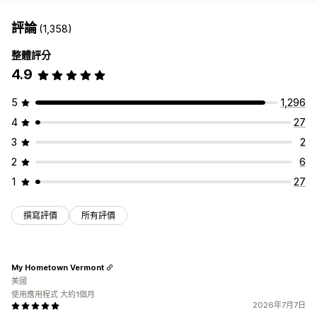
評論
(1,358)
整體評分
4.9
5
1,296
4
27
3
2
2
6
1
27
撰寫評價
所有評價
My Hometown Vermont
美國
使用應用程式 大約1個月
2026年7月7日