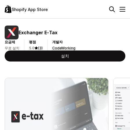
Shopify App Store
Exchanger E‑Tax
요금제
평점
개발자
무료 설치
5.0
(3)
CodeWorking
설치