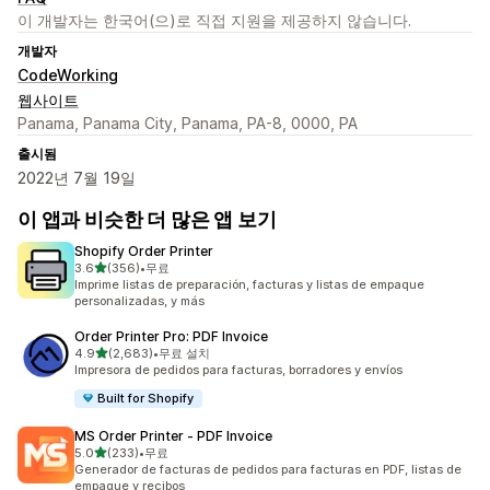
이 개발자는 한국어(으)로 직접 지원을 제공하지 않습니다.
개발자
CodeWorking
웹사이트
Panama, Panama City, Panama, PA-8, 0000, PA
출시됨
2022년 7월 19일
이 앱과 비슷한 더 많은 앱 보기
Shopify Order Printer
별 5개 중
3.6
(356)
•
무료
총 리뷰 356개
Imprime listas de preparación, facturas y listas de empaque
personalizadas, y más
Order Printer Pro: PDF Invoice
별 5개 중
4.9
(2,683)
•
무료 설치
총 리뷰 2683개
Impresora de pedidos para facturas, borradores y envíos
Built for Shopify
MS Order Printer ‑ PDF Invoice
별 5개 중
5.0
(233)
•
무료
총 리뷰 233개
Generador de facturas de pedidos para facturas en PDF, listas de
empaque y recibos