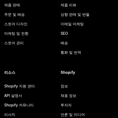
제품 판매
제품 리뷰
주문 및 배송
상향 판매 및 번들
스토어 디자인
이메일 마케팅
마케팅 및 전환
SEO
스토어 관리
배송
통화 및 번역
리소스
Shopify
Shopify 지원 센터
정보
API 설명서
채용 정보
Shopify 커뮤니티
투자자
리서치
언론 및 미디어