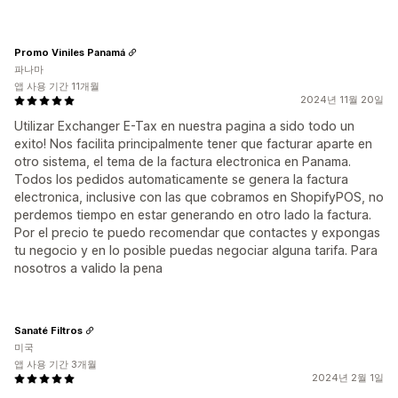
Promo Viniles Panamá
파나마
앱 사용 기간 11개월
2024년 11월 20일
Utilizar Exchanger E-Tax en nuestra pagina a sido todo un
exito! Nos facilita principalmente tener que facturar aparte en
otro sistema, el tema de la factura electronica en Panama.
Todos los pedidos automaticamente se genera la factura
electronica, inclusive con las que cobramos en ShopifyPOS, no
perdemos tiempo en estar generando en otro lado la factura.
Por el precio te puedo recomendar que contactes y expongas
tu negocio y en lo posible puedas negociar alguna tarifa. Para
nosotros a valido la pena
Sanaté Filtros
미국
앱 사용 기간 3개월
2024년 2월 1일