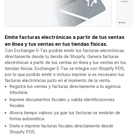
Emite facturas electrónicas a partir de tus ventas
en línea y tus ventas en tus tiendas físicas.
Con Exchanger E-Tax podrás emitir tus facturas electrónicas
directamente desde tu tienda de Shopify. Genera facturas
electrónicas a partir de tus ventas en línea y tus ventas en tus
tiendas físicas. Exchanger E-Tax se integra con Shopify POS,
por lo que podrás emitir e incluso imprimir si es necesario tus
facturas electrónicas justo en el momento de la venta.
Registra tus ventas y facturas directamente a tu agencia
tributaria.
Imprime documentos fiscales y valida identificaciones
fiscales.
Ahorra tiempo valioso ya que tus facturas se emitirán de
forma automática.
Emite e imprime facturas fiscales directamente desde
Shopify POS.