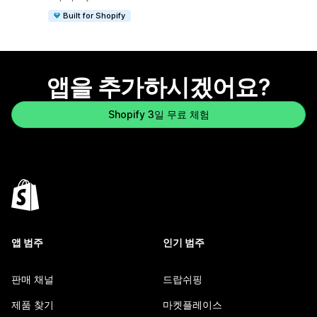
Built for Shopify
앱을 추가하시겠어요?
Shopify 3일 무료 체험
앱 범주
인기 범주
판매 채널
드랍쉬핑
제품 찾기
마켓플레이스