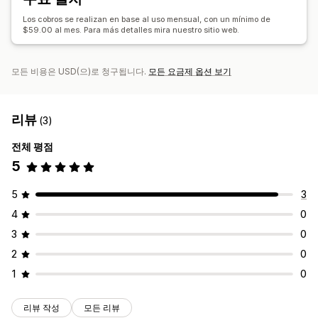
Los cobros se realizan en base al uso mensual, con un mínimo de
$59.00 al mes. Para más detalles mira nuestro sitio web.
모든 비용은 USD(으)로 청구됩니다.
모든 요금제 옵션 보기
리뷰
(3)
전체 평점
5
5
3
4
0
3
0
2
0
1
0
리뷰 작성
모든 리뷰