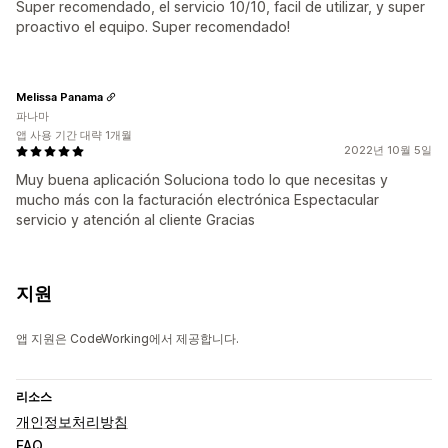
Super recomendado, el servicio 10/10, facil de utilizar, y super
proactivo el equipo. Super recomendado!
Melissa Panama
파나마
앱 사용 기간 대략 1개월
2022년 10월 5일
Muy buena aplicación Soluciona todo lo que necesitas y
mucho más con la facturación electrónica Espectacular
servicio y atención al cliente Gracias
지원
앱 지원은 CodeWorking에서 제공합니다.
리소스
개인정보처리방침
FAQ